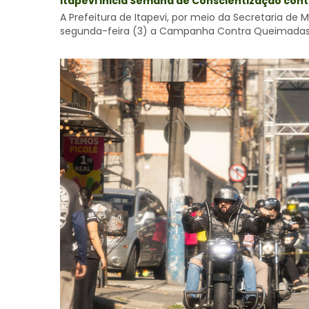
Itapevi inicia Semana de Conscientização co
A Prefeitura de Itapevi, por meio da Secretaria de 
segunda-feira (3) a Campanha Contra Queimadas Ur