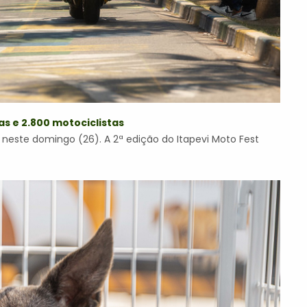
as e 2.800 motociclistas
neste domingo (26). A 2ª edição do Itapevi Moto Fest