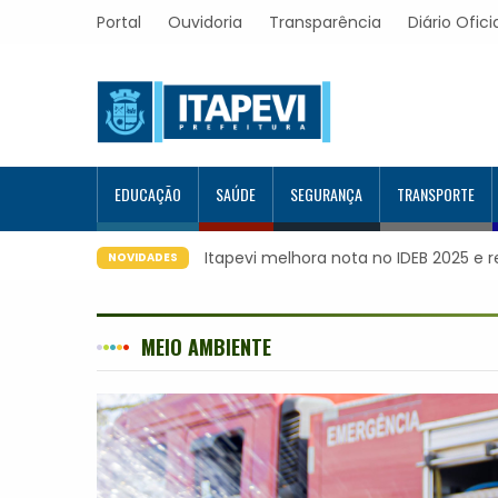
Portal
Ouvidoria
Transparência
Diário Ofici
EDUCAÇÃO
SAÚDE
SEGURANÇA
TRANSPORTE
Itapevi forma mais 120 estudantes n
NOVIDADES
capacitados
MEIO AMBIENTE