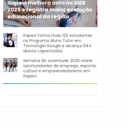
Itapevi melhora nota no IDEB
2025 e registra maior evolução
educacional da região
A rede municipal de ensino
Itapevi forma mais 120 estudantes
no Programa Aluno Tutor em
Tecnologia Google e alcança 944
alunos capacitados
Semana da Juventude 2026 reúne
oportunidades de emprego, esporte,
cultura e empreendedorismo em
Itapevi