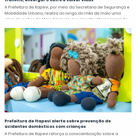
A Prefeitura de Itapevi, por meio da Secretaria de Segurança e
Mobilidade Urbana, realiza ao longo do mês de maio uma
série de ações do Maio Amarelo, movimento internacional de...
Prefeitura de Itapevi alerta sobre prevenção de
acidentes domésticos com crianças
A Prefeitura de Itapevi reforça a conscientização sobre a