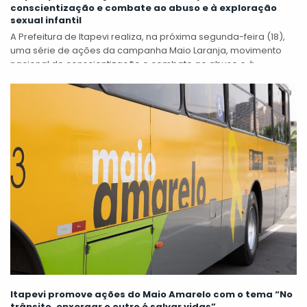
conscientização e combate ao abuso e à exploração
sexual infantil
A Prefeitura de Itapevi realiza, na próxima segunda-feira (18),
uma série de ações da campanha Maio Laranja, movimento
nacional de conscientização e combate ao abuso e à
exploração sexual de...
Itapevi promove ações do Maio Amarelo com o tema “No
trânsito, enxergar o outro é salvar vidas”