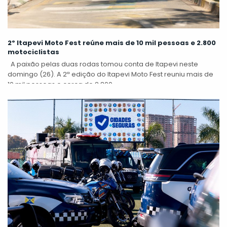
2º Itapevi Moto Fest reúne mais de 10 mil pessoas e 2.800
motociclistas
A paixão pelas duas rodas tomou conta de Itapevi neste
domingo (26). A 2ª edição do Itapevi Moto Fest reuniu mais de
10 mil pessoas e cerca de 2.800...