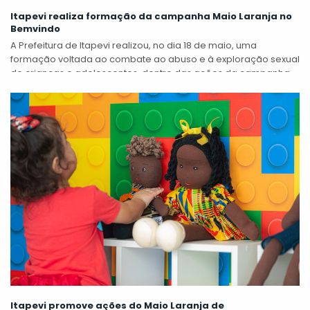
Itapevi realiza formação da campanha Maio Laranja no
Bemvindo
A Prefeitura de Itapevi realizou, no dia 18 de maio, uma
formação voltada ao combate ao abuso e à exploração sexual
de crianças e adolescentes, dentro das ações da campanha...
Itapevi promove ações do Maio Laranja de