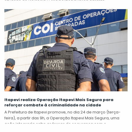
situação de violência? Essa política pública garante
acolhimento humanizado, escuta qualificada e...
Itapevi realiza Operação Itapevi Mais Segura para
reforçar combate à criminalidade na cidade
A Prefeitura de Itapevi promove, no dia 24 de março (terça-
feira), a partir das 9h, a Operação Itapevi Mais Segura, uma
ação integrada entre as forças de segurança com o...