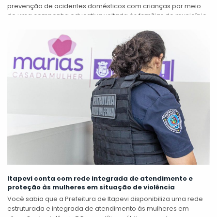
prevenção de acidentes domésticos com crianças por meio
de uma campanha educativa voltada às famílias do município.
A iniciativa apresenta orientações...
Itapevi conta com rede integrada de atendimento e
proteção às mulheres em situação de violência
Você sabia que a Prefeitura de Itapevi disponibiliza uma rede
estruturada e integrada de atendimento às mulheres em