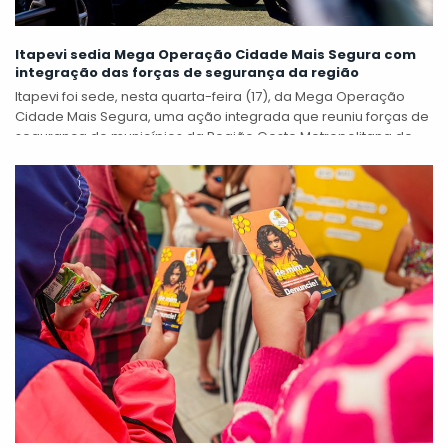
Itapevi sedia Mega Operação Cidade Mais Segura com
integração das forças de segurança da região
Itapevi foi sede, nesta quarta-feira (17), da Mega Operação
Cidade Mais Segura, uma ação integrada que reuniu forças de
segurança de municípios da Região Oeste Metropolitana de
São Paulo, além...