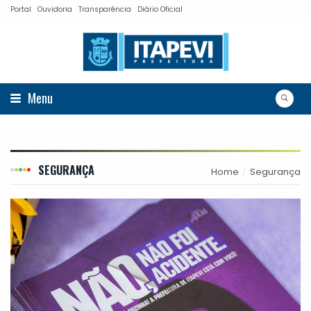
Portal
Ouvidoria
Transparência
Diário Oficial
Menu
SEGURANÇA
Home
Segurança