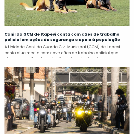
Canil da GCM de Itapevi conta com cães de trabalho
policial em ações de segurança e apoio à população
A Unidade Canil da Guarda Civil Municipal (GCM) de Itapevi
conta atualmente com nove cães de trabalho policial que
atuam em ações de proteção, detecção de odores,
patrulhamento preventivo e...