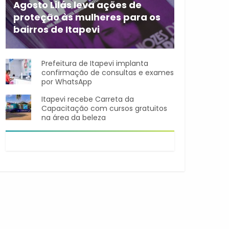
Agosto Lilás leva ações de
proteção às mulheres para os
bairros de Itapevi
Durante o mês de agosto,
Prefeitura de Itapevi implanta
confirmação de consultas e exames
por WhatsApp
Itapevi recebe Carreta da
Capacitação com cursos gratuitos
na área da beleza