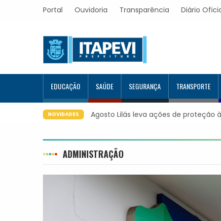
Portal
Ouvidoria
Transparência
Diário Ofici
EDUCAÇÃO
SAÚDE
SEGURANÇA
TRANSPORTE
Prefeitura de Itapevi implanta conf
NOVIDADES
ADMINISTRAÇÃO