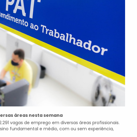
versas áreas nesta semana
, 2.291 vagas de emprego em diversas áreas profissionais.
ino fundamental e médio, com ou sem experiência,