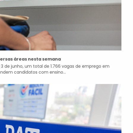
versas áreas nesta semana
 1 e 3 de junho, um total de 1.766 vagas de emprego em
tendem candidatos com ensino...