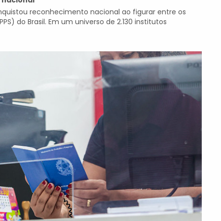
 nacional
onquistou reconhecimento nacional ao figurar entre os
PS) do Brasil. Em um universo de 2.130 institutos