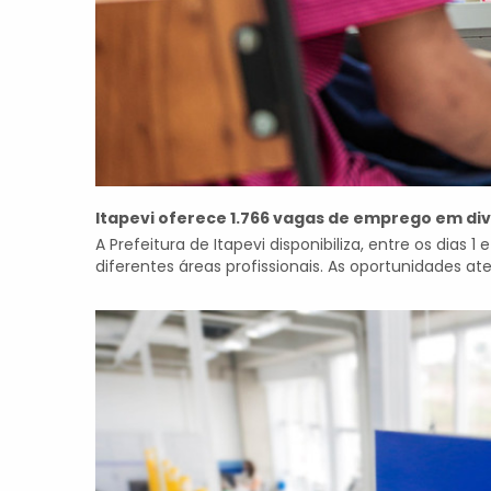
Itapevi oferece 1.766 vagas de emprego em di
A Prefeitura de Itapevi disponibiliza, entre os dias
diferentes áreas profissionais. As oportunidades a