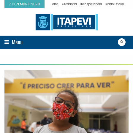
7 DEZEMBRO 2020
Portal
Ouvidoria
Transparência
Diário Oficial
Menu