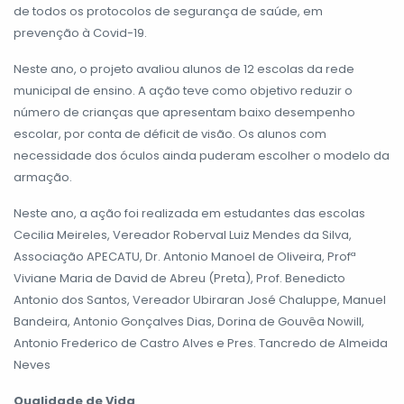
de todos os protocolos de segurança de saúde, em
prevenção à Covid-19.
Neste ano, o projeto avaliou alunos de 12 escolas da rede
municipal de ensino. A ação teve como objetivo reduzir o
número de crianças que apresentam baixo desempenho
escolar, por conta de déficit de visão. Os alunos com
necessidade dos óculos ainda puderam escolher o modelo da
armação.
Neste ano, a ação foi realizada em estudantes das escolas
Cecilia Meireles, Vereador Roberval Luiz Mendes da Silva,
Associação APECATU, Dr. Antonio Manoel de Oliveira, Profª
Viviane Maria de David de Abreu (Preta), Prof. Benedicto
Antonio dos Santos, Vereador Ubiraran José Chaluppe, Manuel
Bandeira, Antonio Gonçalves Dias, Dorina de Gouvêa Nowill,
Antonio Frederico de Castro Alves e Pres. Tancredo de Almeida
Neves
Qualidade de Vida