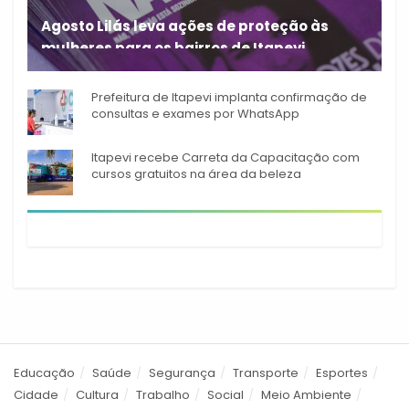
Agosto Lilás leva ações de proteção às
mulheres para os bairros de Itapevi
Durante o mês de agosto,
Prefeitura de Itapevi implanta confirmação de
consultas e exames por WhatsApp
Itapevi recebe Carreta da Capacitação com
cursos gratuitos na área da beleza
Educação
Saúde
Segurança
Transporte
Esportes
Cidade
Cultura
Trabalho
Social
Meio Ambiente