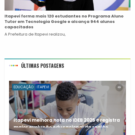
Itapevi forma mais 120 estudantes no Programa Aluno
Tutor em Tecnologia Google e alcança 944 alunos
capacitados
A Prefeitura de Itapevi realizou,
ÚLTIMAS POSTAGENS
EDUCAÇÃO
ITAPEVI
Itapevi melhora nota no IDEB 2025 e registra
maior evolução educacional da região
A rede municipal de ensino