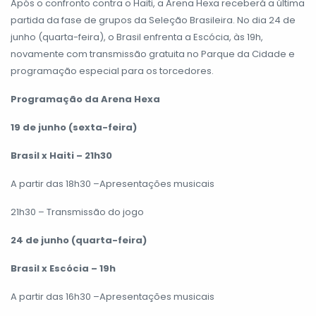
Após o confronto contra o Haiti, a Arena Hexa receberá a última
partida da fase de grupos da Seleção Brasileira. No dia 24 de
junho (quarta-feira), o Brasil enfrenta a Escócia, às 19h,
novamente com transmissão gratuita no Parque da Cidade e
programação especial para os torcedores.
Programação da Arena Hexa
19 de junho (sexta-feira)
Brasil x Haiti – 21h30
A partir das 18h30 –Apresentações musicais
21h30 – Transmissão do jogo
24 de junho (quarta-feira)
Brasil x Escócia – 19h
A partir das 16h30 –Apresentações musicais