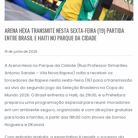
ARENA HEXA TRANSMITE NESTA SEXTA-FEIRA (19) PARTIDA
ENTRE BRASIL E HAITI NO PARQUE DA CIDADE
16 de junho de 2026
A Arena Hexa no Parque da Cidade (Rua Professor Dimarães
Antonio Sandei – Vila Nova Itapevi) volta a receber os
torcedores de Itapevi nesta sexta-feira (19) para a transmissão
ao vivo do segundo jogo da Seleção Brasileira na Copa do
Mundo 2026. O Brasil enfrenta o Haiti, às 21h30, e a Prefeitura
preparou uma programação especial para reunir moradores
em um ambiente seguro, organizado e com atrações gratuitas
para toda a família, a partir das 18h30 com shows de Sorriso
Nogueira e DKassia.
Com entrada gratuita, a expectativa é repetir o sucesso da