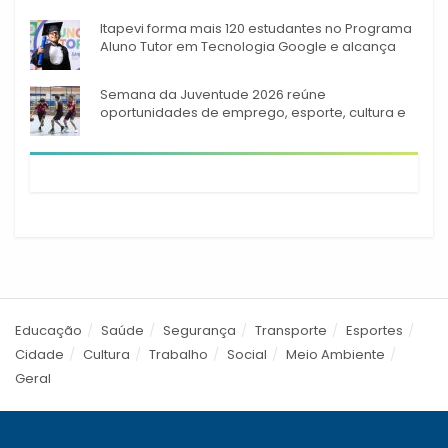
Itapevi forma mais 120 estudantes no Programa
Aluno Tutor em Tecnologia Google e alcança
944 alunos capacitados
Semana da Juventude 2026 reúne
oportunidades de emprego, esporte, cultura e
empreendedorismo em Itapevi
Educação
Saúde
Segurança
Transporte
Esportes
Cidade
Cultura
Trabalho
Social
Meio Ambiente
Geral