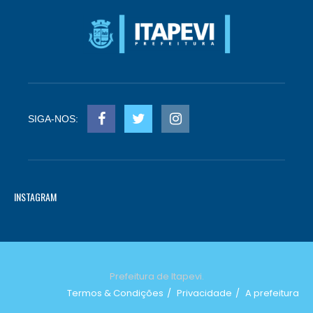
SIGA-NOS:
INSTAGRAM
Prefeitura de Itapevi.
Termos & Condições
Privacidade
A prefeitura