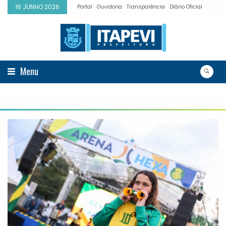
16 JUNHO 2026
Portal
Ouvidoria
Transparência
Diário Oficial
Menu