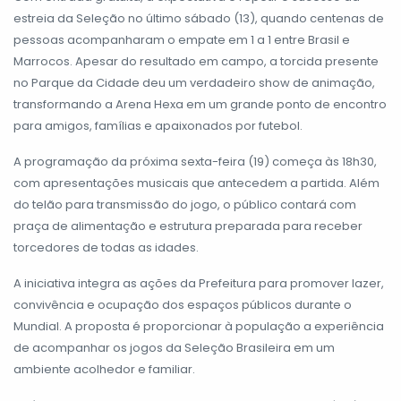
estreia da Seleção no último sábado (13), quando centenas de
pessoas acompanharam o empate em 1 a 1 entre Brasil e
Marrocos. Apesar do resultado em campo, a torcida presente
no Parque da Cidade deu um verdadeiro show de animação,
transformando a Arena Hexa em um grande ponto de encontro
para amigos, famílias e apaixonados por futebol.
A programação da próxima sexta-feira (19) começa às 18h30,
com apresentações musicais que antecedem a partida. Além
do telão para transmissão do jogo, o público contará com
praça de alimentação e estrutura preparada para receber
torcedores de todas as idades.
A iniciativa integra as ações da Prefeitura para promover lazer,
convivência e ocupação dos espaços públicos durante o
Mundial. A proposta é proporcionar à população a experiência
de acompanhar os jogos da Seleção Brasileira em um
ambiente acolhedor e familiar.