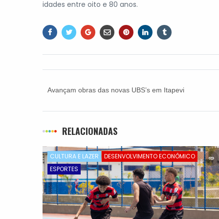
idades entre oito e 80 anos.
Avançam obras das novas UBS’s em Itapevi
RELACIONADAS
CULTURA E LAZER
DESENVOLVIMENTO ECONÔMICO
ESPORTES