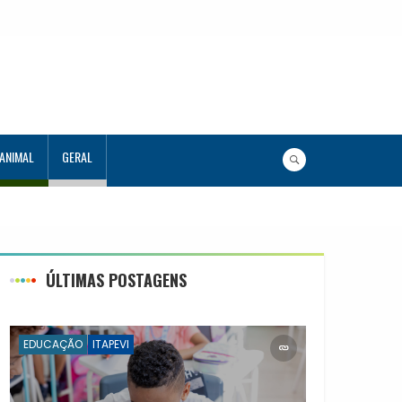
 ANIMAL
GERAL
ntes no Programa Aluno Tutor em Tecnologia
apacitados
ÚLTIMAS POSTAGENS
EDUCAÇÃO
ITAPEVI