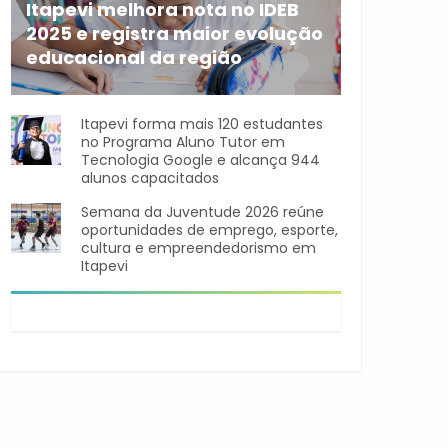
Itapevi melhora nota no IDEB
2025 e registra maior evolução
educacional da região
A rede municipal de ensino
Itapevi forma mais 120 estudantes
no Programa Aluno Tutor em
Tecnologia Google e alcança 944
alunos capacitados
Semana da Juventude 2026 reúne
oportunidades de emprego, esporte,
cultura e empreendedorismo em
Itapevi