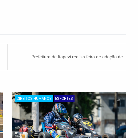
Prefeitura de Itapevi realiza feira de adoção de
pets
DIREITOS HUMANOS
ESPORTES