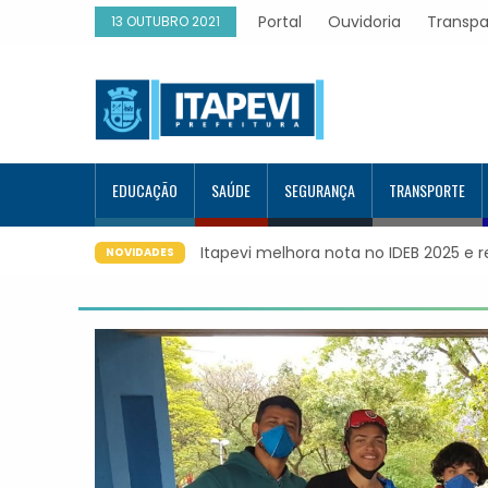
Portal
Ouvidoria
Transpa
13 OUTUBRO 2021
EDUCAÇÃO
SAÚDE
SEGURANÇA
TRANSPORTE
Itapevi melhora nota no IDEB 2025 e registra maio
NOVIDADES