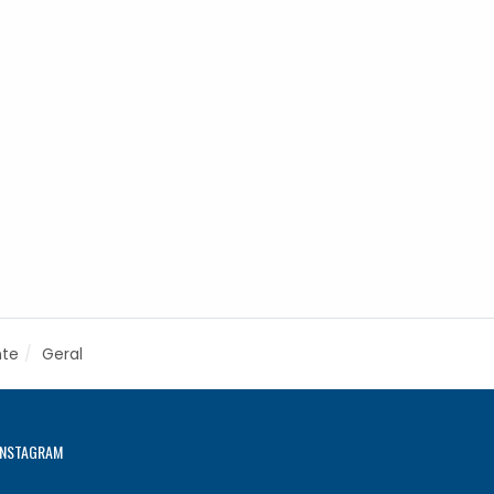
nte
Geral
INSTAGRAM