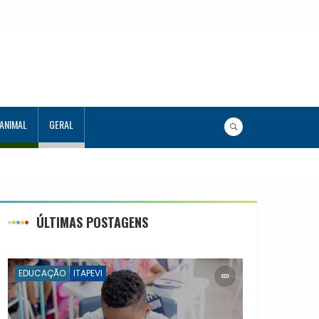
 ANIMAL
GERAL
a Aluno Tutor em Tecnologia
ÚLTIMAS POSTAGENS
EDUCAÇÃO
ITAPEVI