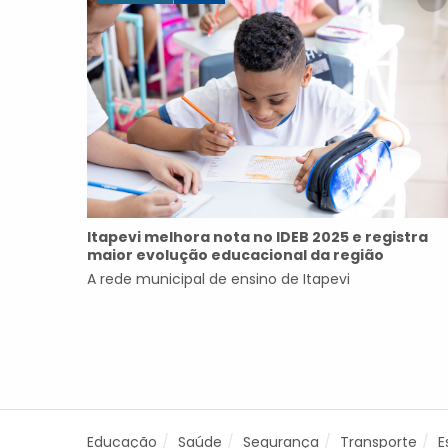
Itapevi melhora nota no IDEB 2025 e registra
maior evolução educacional da região
A rede municipal de ensino de Itapevi
Educação
Saúde
Segurança
Transporte
E