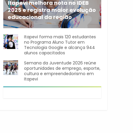
Itapevi melhora nota no IDEB
2025 e registra maior evolução
educacional da região
A rede municipal de ensino
Itapevi forma mais 120 estudantes
no Programa Aluno Tutor em
Tecnologia Google e alcança 944
alunos capacitados
Semana da Juventude 2026 reúne
oportunidades de emprego, esporte,
cultura e empreendedorismo em
Itapevi