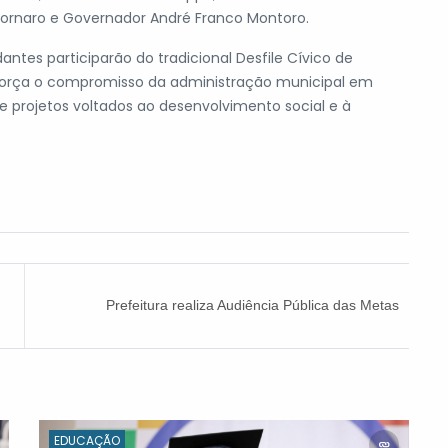
Cornaro e Governador André Franco Montoro.
tes participarão do tradicional Desfile Cívico de
reforça o compromisso da administração municipal em
e projetos voltados ao desenvolvimento social e à
Prefeitura realiza Audiência Pública das Metas
Fiscais do 1º Quadrimestre de 2026
EDUCAÇÃO