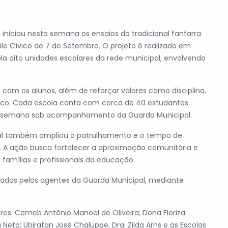
 iniciou nesta semana os ensaios da tradicional fanfarra
le Cívico de 7 de Setembro. O projeto é realizado em
a oito unidades escolares da rede municipal, envolvendo
s com os alunos, além de reforçar valores como disciplina,
ívico. Cada escola conta com cerca de 40 estudantes
por semana sob acompanhamento da Guarda Municipal.
ipal também ampliou o patrulhamento e o tempo de
. A ação busca fortalecer a aproximação comunitária e
famílias e profissionais da educação.
izadas pelos agentes da Guarda Municipal, mediante
res: Cemeb Antônio Manoel de Oliveira; Dona Floriza
Neto; Ubiratan José Chaluppe; Dra. Zilda Arns e as Escolas