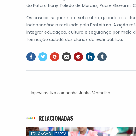
do Futuro Irany Toledo de Moraes; Padre Giovanni 
Os ensaios seguem até setembro, quando os estudan
Independência realizado pela Prefeitura. A ação 
integrar educação, cultura e segurança por meio d
formação cidadã dos alunos da rede pública.
Itapevi realiza campanha Junho Vermelho
RELACIONADAS
EDUCAÇÃO
ITAPEVI