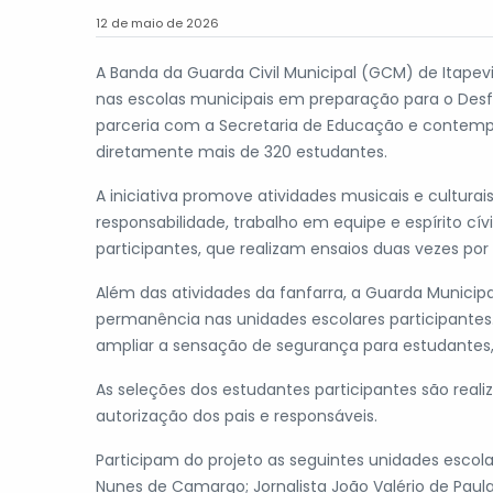
12 de maio de 2026
A Banda da Guarda Civil Municipal (GCM) de Itapevi
nas escolas municipais em preparação para o Desfi
parceria com a Secretaria de Educação e contempl
diretamente mais de 320 estudantes.
A iniciativa promove atividades musicais e culturai
responsabilidade, trabalho em equipe e espírito c
participantes, que realizam ensaios duas vezes 
Além das atividades da fanfarra, a Guarda Munic
permanência nas unidades escolares participantes
ampliar a sensação de segurança para estudantes, 
As seleções dos estudantes participantes são real
autorização dos pais e responsáveis.
Participam do projeto as seguintes unidades escola
Nunes de Camargo; Jornalista João Valério de Paula 