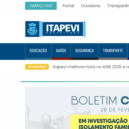
Portal
Ouvidoria
Transparê
1 MARÇO 2021
EDUCAÇÃO
SAÚDE
SEGURANÇA
TRANSPORTE
Itapevi melhora nota no IDEB 2025 e 
NOVIDADES