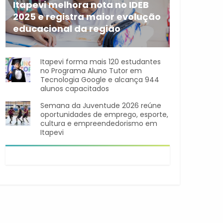
Itapevi melhora nota no IDEB
2025 e registra maior evolução
educacional da região
A rede municipal de ensino
Itapevi forma mais 120 estudantes
no Programa Aluno Tutor em
Tecnologia Google e alcança 944
alunos capacitados
Semana da Juventude 2026 reúne
oportunidades de emprego, esporte,
cultura e empreendedorismo em
Itapevi