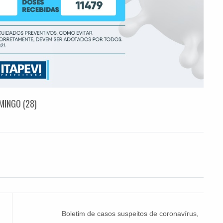
MINGO (28)
Boletim de casos suspeitos de coronavírus,
segunda-feira (01)