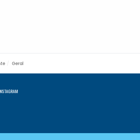
nte
Geral
INSTAGRAM