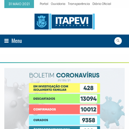
31 MAIO 2021
Portal
Ouvidoria
Transparência
Diário Oficial
Menu