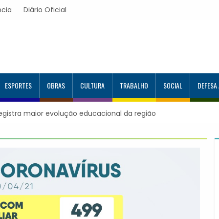
ncia
Diário Oficial
ESPORTES
OBRAS
CULTURA
TRABALHO
SOCIAL
DEFESA
registra maior evolução educacional da região