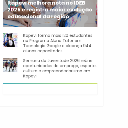
Itapevi melhora nota no IDEB
2025 e registra maior evolução
educacional da região
A rede municipal de ensino
Itapevi forma mais 120 estudantes
no Programa Aluno Tutor em
Tecnologia Google e alcança 944
alunos capacitados
Semana da Juventude 2026 reúne
oportunidades de emprego, esporte,
cultura e empreendedorismo em
Itapevi