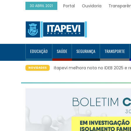
Portal
Ouvidoria
Transparê
30 ABRIL 2021
EDUCAÇÃO
SAÚDE
SEGURANÇA
TRANSPORTE
Itapevi melhora nota no IDEB 2025 e 
NOVIDADES