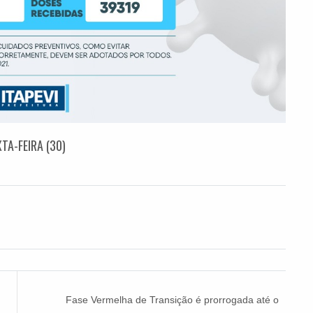
TA-FEIRA (30)
Fase Vermelha de Transição é prorrogada até o
dia 9 de maio em Itapevi