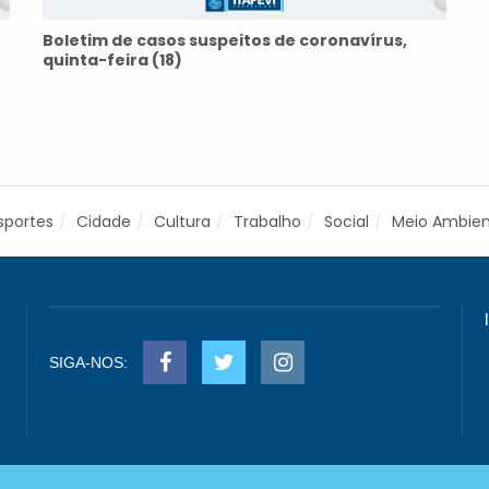
Boletim de casos suspeitos de coronavírus,
quinta-feira (18)
sportes
Cidade
Cultura
Trabalho
Social
Meio Ambie
SIGA-NOS: