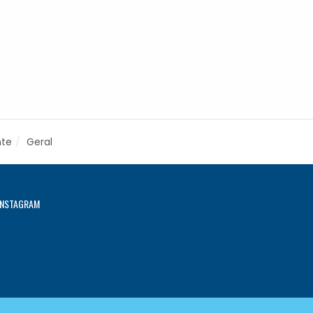
nte
Geral
INSTAGRAM