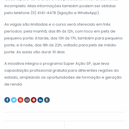
incompleto. Mais informações também podem ser obtidas
pelo telefone (11) 4141-4476 (ligação e WhatsApp).
As vagas são limitadas e o curso será oferecido em três
períodos: pela manhã, das 8h às 12h, com foco em pets de
pequeno porte; à tarde, das 13h às 17h, também para pequeno
porte; e à noite, das 18h às 22h, voltado para pets de médio
porte. As aulas vão durar 10 dias.
A iniciativa integra o programa Super Ação SP, que leva
capacitação profissional gratuita para diferentes regiões do
estado, ampliando as oportunidades de formação e geração
de renda.