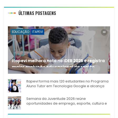
ÚLTIMAS POSTAGENS
EDUCAÇÃO
ITAPEVI
Itapevi melhora nota no IDEB 2025 e registra
maior evolução educacional da região
A rede municipal de ensino
Itapevi forma mais 120 estudantes no Programa
Aluno Tutor em Tecnologia Google e alcança
944 alunos capacitados
Semana da Juventude 2026 reúne
oportunidades de emprego, esporte, cultura e
empreendedorismo em Itapevi