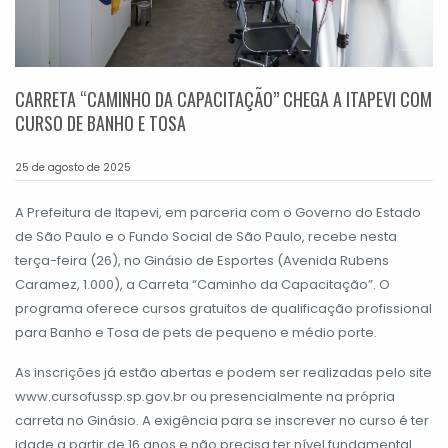
CARRETA “CAMINHO DA CAPACITAÇÃO” CHEGA A ITAPEVI COM
CURSO DE BANHO E TOSA
25 de agosto de 2025
A Prefeitura de Itapevi, em parceria com o Governo do Estado
de São Paulo e o Fundo Social de São Paulo, recebe nesta
terça-feira (26), no Ginásio de Esportes (Avenida Rubens
Caramez, 1.000), a Carreta “Caminho da Capacitação”. O
programa oferece cursos gratuitos de qualificação profissional
para Banho e Tosa de pets de pequeno e médio porte.
As inscrições já estão abertas e podem ser realizadas pelo site
www.cursofussp.sp.gov.br ou presencialmente na própria
carreta no Ginásio. A exigência para se inscrever no curso é ter
idade a partir de 16 anos e não precisa ter nível fundamental