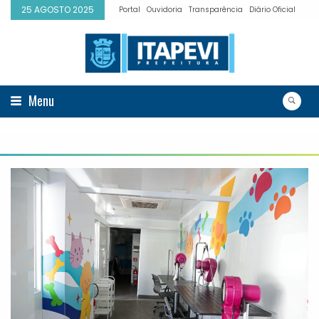
25 AGOSTO 2025
Portal
Ouvidoria
Transparência
Diário Oficial
Menu