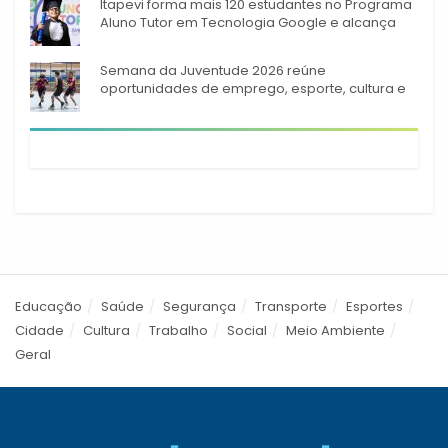
Itapevi forma mais 120 estudantes no Programa
Aluno Tutor em Tecnologia Google e alcança
944 alunos capacitados
Semana da Juventude 2026 reúne
oportunidades de emprego, esporte, cultura e
empreendedorismo em Itapevi
Educação
Saúde
Segurança
Transporte
Esportes
Cidade
Cultura
Trabalho
Social
Meio Ambiente
Geral