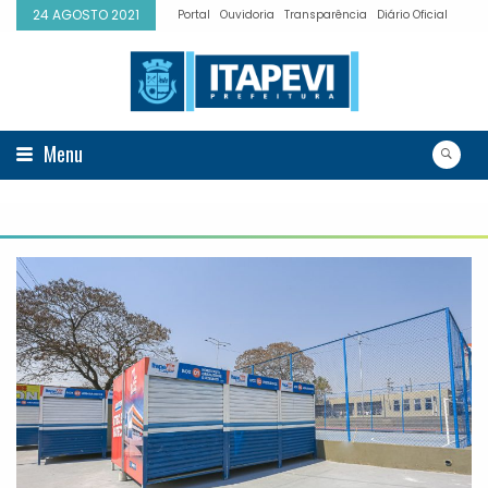
24 AGOSTO 2021
Portal
Ouvidoria
Transparência
Diário Oficial
Menu