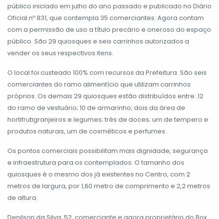
público iniciado em julho do ano passado e publicado no Diário
Oficial nº 831, que contempla 35 comerciantes. Agora contam
com a permissão de uso a título precário e oneroso do espaço
público. São 29 quiosques e seis carrinhos autorizados a
vender os seus respectivos itens.
O local foi custeado 100% com recursos da Prefeitura. São seis
comerciantes do ramo alimentício que utilizam carrinhos
próprios. Os demais 29 quiosques estão distribuídos entre: 12
do ramo de vestuário; 10 de armarinho; dois da área de
hortifrutigranjeiros e legumes; três de doces; um de tempero e
produtos naturais, um de cosméticos e perfumes.
Os pontos comerciais possibilitam mais dignidade, segurança
e infraestrutura para os contemplados. O tamanho dos
quiosques é o mesmo dos já existentes no Centro, com 2
metros de largura, por 1,60 metro de comprimento e 2,2 metros
de altura.
Denilson da Silva, 52, comerciante e agora proprietário do Box