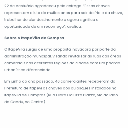
22 de Vestuário agradeceu pela entrega. “Essas chaves
representam a luta de muitos anos para sair do frio e da chuva,
trabalhando clandestinamente e agora significa a
oportunidade de um recomeço”, avaliou.
Sobre o ItapeVila de Compra
O ItapeVila surgiu de uma proposta inovadora por parte da
administração municipal, visando revitalizar as ruas das áreas
comerciais nas diferentes regiões da cidade com um padrão
urbanístico diferenciado.
Em junho do ano passado, 46 comerciantes receberam da
Prefeitura de Itapevi as chaves dos quiosques instalados no
ItapeVila de Compras (Rua Clara Coluzzo Piazza, via ao lado
da Caedu, no Centro).