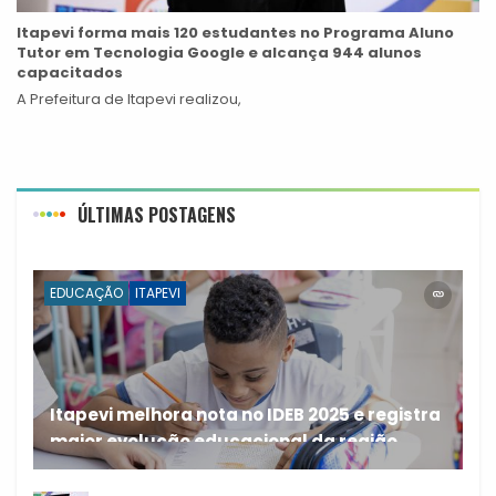
Itapevi forma mais 120 estudantes no Programa Aluno
Tutor em Tecnologia Google e alcança 944 alunos
capacitados
A Prefeitura de Itapevi realizou,
ÚLTIMAS POSTAGENS
EDUCAÇÃO
ITAPEVI
Itapevi melhora nota no IDEB 2025 e registra
maior evolução educacional da região
A rede municipal de ensino