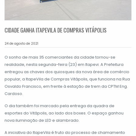
CIDADE GANHA ITAPEVILA DE COMPRAS VITÁPOLIS
24 de agosto de 2021
O sonho de mais 35 comerciantes da cidade tornou-se
realidade, nesta segunda-feira (23) em Itapevi. A Prefeitura
entregou as chaves dos quiosques da nova área de comércio
popular, a ItapeVila de Compras Vitápolis, que funciona na Rua
Osvaldo Francisco, em frente à estação de trem da CPTM Eng.
Cardoso.
O dia também foi marcado pela entrega da quadra de
esportes do Vitápolis, ao lado dos boxes. O espaço ganhou
nova iluminação de LED e alambrado.
A iniciativa do ItapeVila é fruto do processo de chamamento