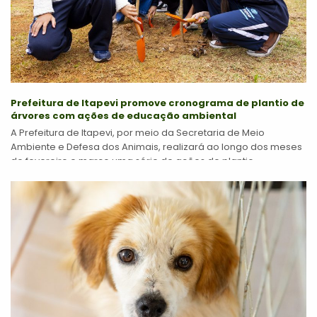
Prefeitura de Itapevi promove cronograma de plantio de
árvores com ações de educação ambiental
A Prefeitura de Itapevi, por meio da Secretaria de Meio
Ambiente e Defesa dos Animais, realizará ao longo dos meses
de fevereiro e março uma série de ações de plantio...