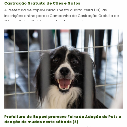
Castração Gratuita de Cães e Gatos
A Prefeitura de Itapevi iniciou nesta quarta-feira (10), as
inscrições online para a Campanha de Castração Gratuita de
Cães e Gatos. Os interessados devem se inscrever
exclusivamente pelo site
https://app.itapevi.sp.gov.br/castracaonew/...
Prefeitura de Itapevi promove Feira de Adoção de Pets e
doação de mudas neste sábado (8)