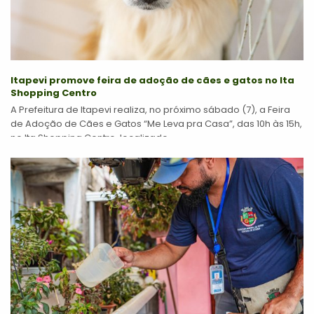
Itapevi promove feira de adoção de cães e gatos no Ita
Shopping Centro
A Prefeitura de Itapevi realiza, no próximo sábado (7), a Feira
de Adoção de Cães e Gatos “Me Leva pra Casa”, das 10h às 15h,
no Ita Shopping Centro, localizado...