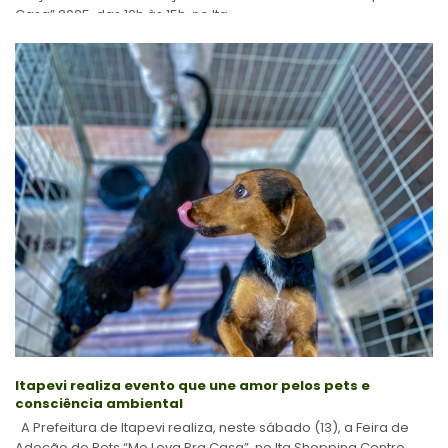
Casa” 2025, das 10h às 15h, no Ita...
Itapevi realiza evento que une amor pelos pets e
consciência ambiental
A Prefeitura de Itapevi realiza, neste sábado (13), a Feira de
Adoção de Pets “Me Leva Pra Casa”, no Ita Shopping Centro