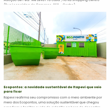
(Rua Leopoldina de Camargo, 260 – Centro),...
Ecopontos: a novidade sustentável de Itapevi que veio
para ficar
Itapevi reafirma seu compromisso com o meio ambiente por
meio dos Ecopontos, uma solução sustentável que chegou
para ficar e facilitar a vida do cidadão na hora de descartar