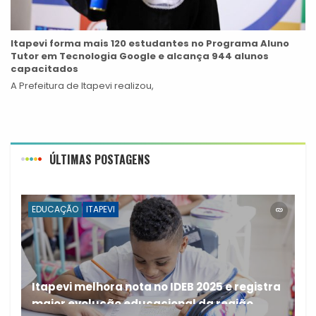
Itapevi forma mais 120 estudantes no Programa Aluno
Tutor em Tecnologia Google e alcança 944 alunos
capacitados
A Prefeitura de Itapevi realizou,
ÚLTIMAS POSTAGENS
EDUCAÇÃO
ITAPEVI
Itapevi melhora nota no IDEB 2025 e registra
maior evolução educacional da região