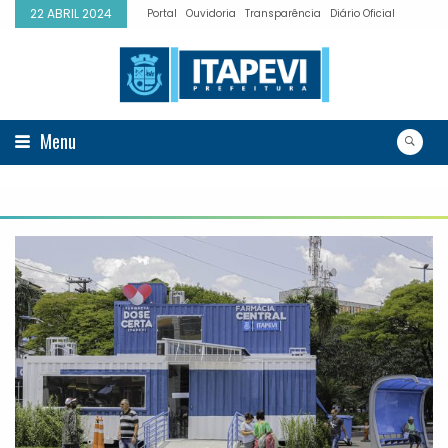
22 ABRIL 2024
Portal
Ouvidoria
Transparência
Diário Oficial
Menu