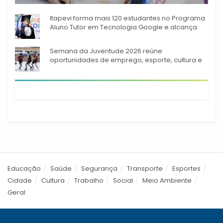
A rede municipal de ensino
Itapevi forma mais 120 estudantes no Programa
Aluno Tutor em Tecnologia Google e alcança
944 alunos capacitados
Semana da Juventude 2026 reúne
oportunidades de emprego, esporte, cultura e
empreendedorismo em Itapevi
Educação
Saúde
Segurança
Transporte
Esportes
Cidade
Cultura
Trabalho
Social
Meio Ambiente
Geral