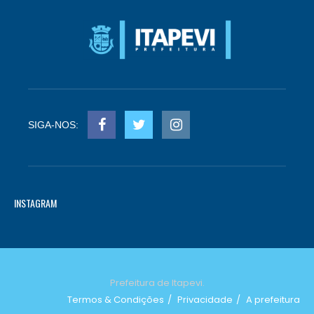
SIGA-NOS:
INSTAGRAM
Prefeitura de Itapevi.
Termos & Condições
Privacidade
A prefeitura