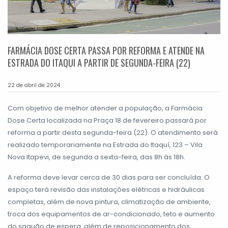
FARMÁCIA DOSE CERTA PASSA POR REFORMA E ATENDE NA
ESTRADA DO ITAQUI A PARTIR DE SEGUNDA-FEIRA (22)
22 de abril de 2024
Com objetivo de melhor atender a população, a Farmácia
Dose Certa localizada na Praça 18 de fevereiro passará por
reforma a partir desta segunda-feira (22). O atendimento será
realizado temporariamente na Estrada do Itaquí, 123 – Vila
Nova Itapevi, de segunda a sexta-feira, das 8h às 18h.
A reforma deve levar cerca de 30 dias para ser concluída. O
espaço terá revisão das instalações elétricas e hidráulicas
completas, além de nova pintura, climatização de ambiente,
troca dos equipamentos de ar-condicionado, teto e aumento
do saguão de espera, além de reposicionamento dos