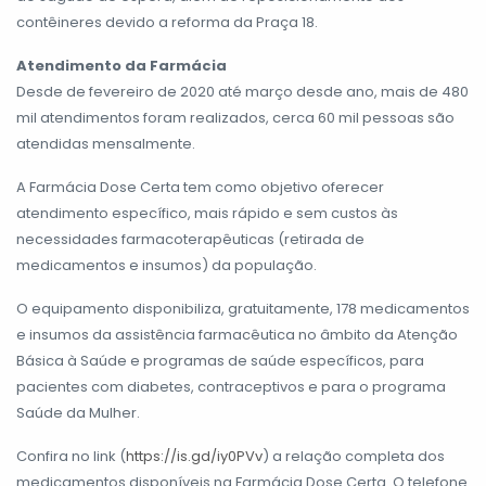
contêineres devido a reforma da Praça 18.
Atendimento da Farmácia
Desde de fevereiro de 2020 até março desde ano, mais de 480
mil atendimentos foram realizados, cerca 60 mil pessoas são
atendidas mensalmente.
A Farmácia Dose Certa tem como objetivo oferecer
atendimento específico, mais rápido e sem custos às
necessidades farmacoterapêuticas (retirada de
medicamentos e insumos) da população.
O equipamento disponibiliza, gratuitamente, 178 medicamentos
e insumos da assistência farmacêutica no âmbito da Atenção
Básica à Saúde e programas de saúde específicos, para
pacientes com diabetes, contraceptivos e para o programa
Saúde da Mulher.
Confira no link (
https://is.gd/iy0PVv
) a relação completa dos
medicamentos disponíveis na Farmácia Dose Certa. O telefone