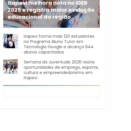
Itapevi melhora nota no IDEB
2025 e registra maior evolução
educacional da região
A rede municipal de ensino
Itapevi forma mais 120 estudantes
no Programa Aluno Tutor em
Tecnologia Google e alcança 944
alunos capacitados
Semana da Juventude 2026 reúne
oportunidades de emprego, esporte,
cultura e empreendedorismo em
Itapevi