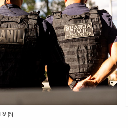
IRA (5)