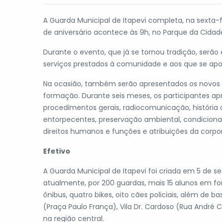
A Guarda Municipal de Itapevi completa, na sexta-f
de aniversário acontece às 9h, no Parque da Cidad
Durante o evento, que já se tornou tradição, ser
serviços prestados à comunidade e aos que se a
Na ocasião, também serão apresentados os novos 
formação. Durante seis meses, os participantes a
procedimentos gerais, radiocomunicação, história 
entorpecentes, preservação ambiental, condicionam
direitos humanos e funções e atribuições da corpo
Efetivo
A Guarda Municipal de Itapevi foi criada em 5 de 
atualmente, por 200 guardas, mais 15 alunos em fo
ônibus, quatro bikes, oito cães policiais, além de 
(Praça Paulo França), Vila Dr. Cardoso (Rua André 
na região central.