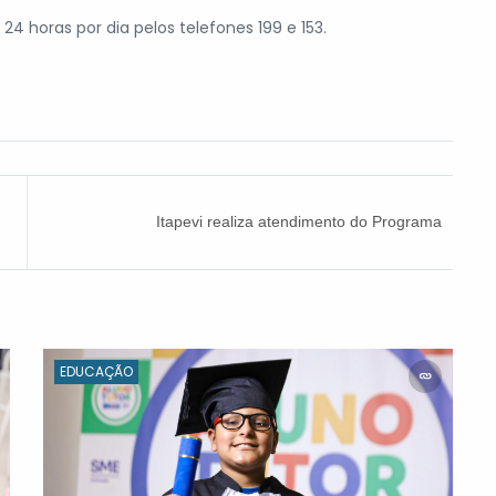
 horas por dia pelos telefones 199 e 153.
Itapevi realiza atendimento do Programa
Emprego Inclusivo para pessoas com deficiência
EDUCAÇÃO