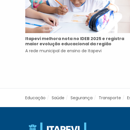
Itapevi melhora nota no IDEB 2025 e registra
maior evolução educacional da região
A rede municipal de ensino de Itapevi
Educação
Saúde
Segurança
Transporte
E