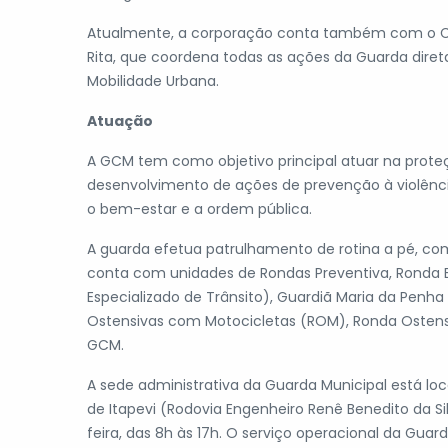
Atualmente, a corporação conta também com o CO
Rita, que coordena todas as ações da Guarda dire
Mobilidade Urbana.
Atuação
A GCM tem como objetivo principal atuar na prote
desenvolvimento de ações de prevenção à violênci
o bem-estar e a ordem pública.
A guarda efetua patrulhamento de rotina a pé, com
conta com unidades de Rondas Preventiva, Ronda Es
Especializado de Trânsito), Guardiã Maria da Penh
Ostensivas com Motocicletas (ROM), Ronda Ostens
GCM.
A sede administrativa da Guarda Municipal está lo
de Itapevi (Rodovia Engenheiro Renê Benedito da Si
feira, das 8h às 17h. O serviço operacional da Guard