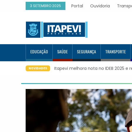
Portal
Ouvidoria
Transp
3 SETEMBRO 2025
EDUCAÇÃO
SAÚDE
SEGURANÇA
TRANSPORTE
ora nota no IDEB 2025 e registra maior evolução educacional da
NOVIDADES