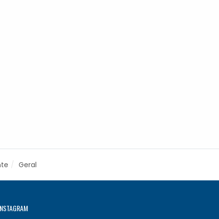
nte
Geral
INSTAGRAM