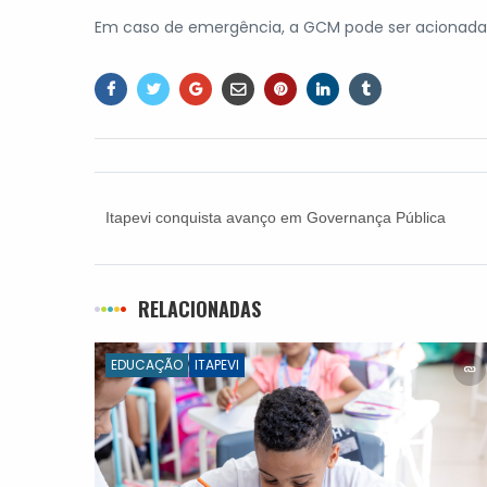
Em caso de emergência, a GCM pode ser acionada 24
Itapevi conquista avanço em Governança Pública
e sobe indicadores no IEG-M 2024
RELACIONADAS
EDUCAÇÃO
ITAPEVI