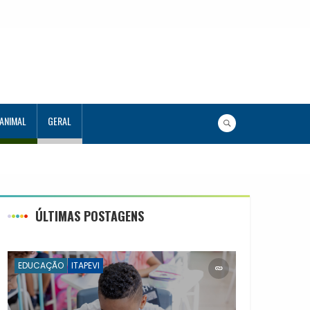
 ANIMAL
GERAL
utor em Tecnologia
ÚLTIMAS POSTAGENS
EDUCAÇÃO
ITAPEVI