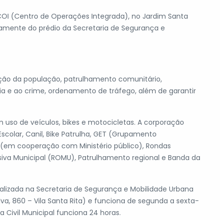
I (Centro de Operações Integrada), no Jardim Santa
tamente do prédio da Secretaria de Segurança e
ção da população, patrulhamento comunitário,
a e ao crime, ordenamento de tráfego, além de garantir
 uso de veículos, bikes e motocicletas. A corporação
colar, Canil, Bike Patrulha, GET (Grupamento
a (em cooperação com Ministério público), Rondas
iva Municipal (ROMU), Patrulhamento regional e Banda da
calizada na Secretaria de Segurança e Mobilidade Urbana
lva, 860 – Vila Santa Rita) e funciona de segunda a sexta-
a Civil Municipal funciona 24 horas.