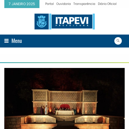
7 JANEIRO 2025
Portal
Ouvidoria
Transparência
Diário Oficial
Menu