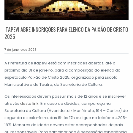
ITAPEVI ABRE INSCRIÇÕES PARA ELENCO DA PAIXÃO DE CRISTO
2025
7 de janeiro de 2025
A Prefeitura de Itapevi está com inscrições abertas, até o
próximo dia 31 de janeiro, para a composição do elenco do
espetáculo Paixão de Cristo 2025, organizado pela Escola
Municipal Livre de Teatro, da Secretaria de Cultura.
Os interessados devem possuir mais de 12 anos e se inscrever
através
deste link
. Em caso de dúvidas, compareça na
Secretaria de Cultura (Avenida Luiz Manfrinato, 194 – Centro) de
segunda a sexta-feira, das 8h às 17h ou ligue no telefone 4205-
1871. Menores de idade devem estar acompanhados de pais
ou responsáveis. Para participar não é necessária experiência