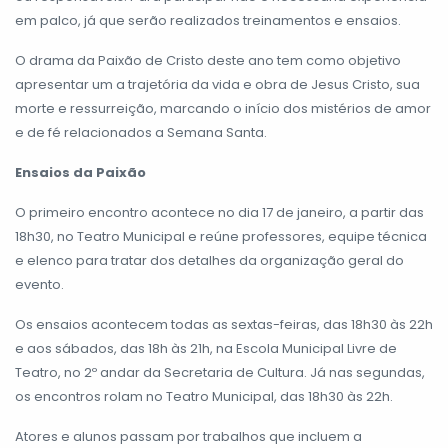
em palco, já que serão realizados treinamentos e ensaios.
O drama da Paixão de Cristo deste ano tem como objetivo
apresentar um a trajetória da vida e obra de Jesus Cristo, sua
morte e ressurreição, marcando o início dos mistérios de amor
e de fé relacionados a Semana Santa.
Ensaios da Paixão
O primeiro encontro acontece no dia 17 de janeiro, a partir das
18h30, no Teatro Municipal e reúne professores, equipe técnica
e elenco para tratar dos detalhes da organização geral do
evento.
Os ensaios acontecem todas as sextas-feiras, das 18h30 às 22h
e aos sábados, das 18h às 21h, na Escola Municipal Livre de
Teatro, no 2º andar da Secretaria de Cultura. Já nas segundas,
os encontros rolam no Teatro Municipal, das 18h30 às 22h.
Atores e alunos passam por trabalhos que incluem a