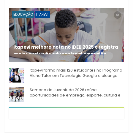
EDUCAÇÃO
ITAPEVI
Itapevi melhora nota no IDEB 2025 e registra
maior evolução educacional da região
A rede municipal de ensino
Itapevi forma mais 120 estudantes no Programa
Aluno Tutor em Tecnologia Google e alcança
944 alunos capacitados
Semana da Juventude 2026 reúne
oportunidades de emprego, esporte, cultura e
empreendedorismo em Itapevi