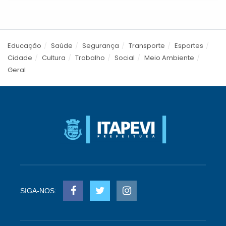
Educação
Saúde
Segurança
Transporte
Esportes
Cidade
Cultura
Trabalho
Social
Meio Ambiente
Geral
SIGA-NOS: