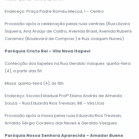
Endereço: Praça Padre Romeu Mecca, 1 – Centro
Procissão após a celebração pelas ruas centrais (Rua Lázara
Siqueira, Ana Araújo de Castro, Avenida Brasil, Avenida Rubens
Caramez (Boulevard de Compras ) e Rua Joaquim Nunes)
Paróquia Cristo Rei – Vila Nova Itapevi
Confecção dos tapetes na Rua Geraldo Vasques: quinta-feira
(4), a partir das 5h
Missa: quinta-feira (4), às 16h
Endereço: Escola Estadual Profª Eliana Andrés de Almeida
Souza – Rua Eduarda Rios Trevisan, 88 – Vila Lícia
Procissão após a missa pelas ruas Eduarda Rios Trevisan,
Arnaldo Sérgio Cordeiro das Neves e Geraldo Vasques
Paróquia Nossa Senhora Aparecida – Amador Bueno