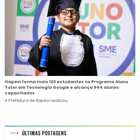
Itapevi forma mais 120 estudantes no Programa Aluno
Tutor em Tecnologia Google e alcança 944 alunos
capacitados
A Prefeitura de Itapevi realizou,
ÚLTIMAS POSTAGENS