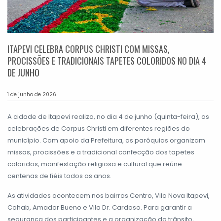
ITAPEVI CELEBRA CORPUS CHRISTI COM MISSAS,
PROCISSÕES E TRADICIONAIS TAPETES COLORIDOS NO DIA 4
DE JUNHO
1 de junho de 2026
A cidade de Itapevi realiza, no dia 4 de junho (quinta-feira), as
celebrações de Corpus Christi em diferentes regiões do
município. Com apoio da Prefeitura, as paróquias organizam
missas, procissões e a tradicional confecção dos tapetes
coloridos, manifestação religiosa e cultural que reúne
centenas de fiéis todos os anos.
As atividades acontecem nos bairros Centro, Vila Nova Itapevi,
Cohab, Amador Bueno e Vila Dr. Cardoso. Para garantir a
segurança dos participantes e a organização do trânsito,