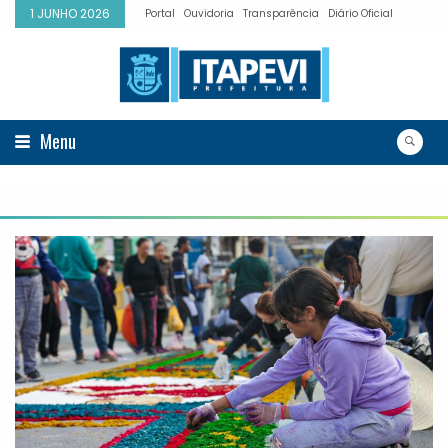
1 JUNHO 2026
Portal
Ouvidoria
Transparência
Diário Oficial
Menu