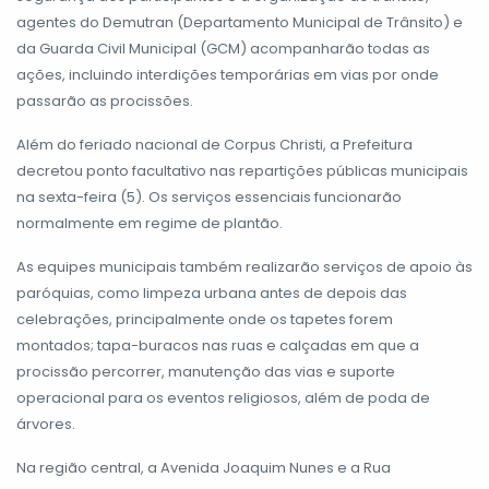
agentes do Demutran (Departamento Municipal de Trânsito) e
da Guarda Civil Municipal (GCM) acompanharão todas as
ações, incluindo interdições temporárias em vias por onde
passarão as procissões.
Além do feriado nacional de Corpus Christi, a Prefeitura
decretou ponto facultativo nas repartições públicas municipais
na sexta-feira (5). Os serviços essenciais funcionarão
normalmente em regime de plantão.
As equipes municipais também realizarão serviços de apoio às
paróquias, como limpeza urbana antes de depois das
celebrações, principalmente onde os tapetes forem
montados; tapa-buracos nas ruas e calçadas em que a
procissão percorrer, manutenção das vias e suporte
operacional para os eventos religiosos, além de poda de
árvores.
Na região central, a Avenida Joaquim Nunes e a Rua