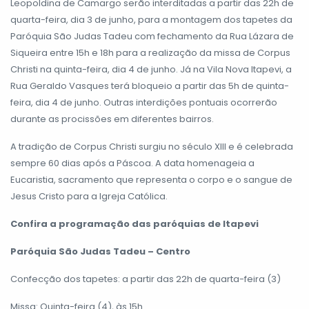
Leopoldina de Camargo serão interditadas a partir das 22h de
quarta-feira, dia 3 de junho, para a montagem dos tapetes da
Paróquia São Judas Tadeu com fechamento da Rua Lázara de
Siqueira entre 15h e 18h para a realização da missa de Corpus
Christi na quinta-feira, dia 4 de junho. Já na Vila Nova Itapevi, a
Rua Geraldo Vasques terá bloqueio a partir das 5h de quinta-
feira, dia 4 de junho. Outras interdições pontuais ocorrerão
durante as procissões em diferentes bairros.
A tradição de Corpus Christi surgiu no século XIII e é celebrada
sempre 60 dias após a Páscoa. A data homenageia a
Eucaristia, sacramento que representa o corpo e o sangue de
Jesus Cristo para a Igreja Católica.
Confira a programação das paróquias de Itapevi
Paróquia São Judas Tadeu – Centro
Confecção dos tapetes: a partir das 22h de quarta-feira (3)
Missa: Quinta-feira (4), às 15h