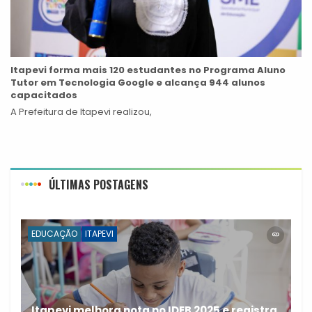
Itapevi forma mais 120 estudantes no Programa Aluno
Tutor em Tecnologia Google e alcança 944 alunos
capacitados
A Prefeitura de Itapevi realizou,
ÚLTIMAS POSTAGENS
EDUCAÇÃO
ITAPEVI
Itapevi melhora nota no IDEB 2025 e registra