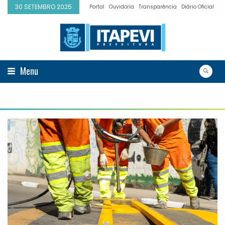
30 SETEMBRO 2025
Portal
Ouvidoria
Transparência
Diário Oficial
Menu