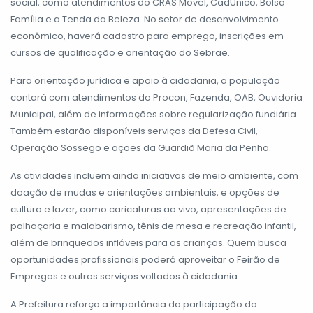
social, como atendimentos do CRAS Móvel, CadÚnico, Bolsa
Família e a Tenda da Beleza. No setor de desenvolvimento
econômico, haverá cadastro para emprego, inscrições em
cursos de qualificação e orientação do Sebrae.
Para orientação jurídica e apoio à cidadania, a população
contará com atendimentos do Procon, Fazenda, OAB, Ouvidoria
Municipal, além de informações sobre regularização fundiária.
Também estarão disponíveis serviços da Defesa Civil,
Operação Sossego e ações da Guardiã Maria da Penha.
As atividades incluem ainda iniciativas de meio ambiente, com
doação de mudas e orientações ambientais, e opções de
cultura e lazer, como caricaturas ao vivo, apresentações de
palhaçaria e malabarismo, tênis de mesa e recreação infantil,
além de brinquedos infláveis para as crianças. Quem busca
oportunidades profissionais poderá aproveitar o Feirão de
Empregos e outros serviços voltados à cidadania.
A Prefeitura reforça a importância da participação da