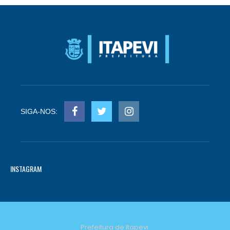
SIGA-NOS:
INSTAGRAM
Prefeitura de Itapevi.