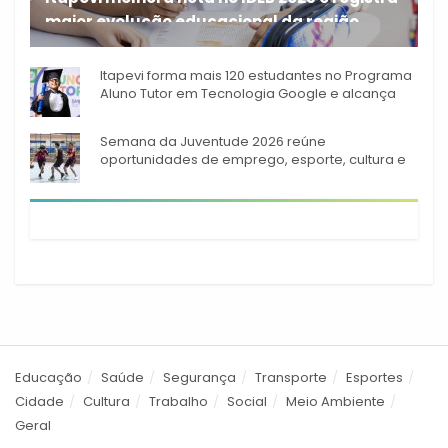
maior evolução educacional da região
A rede municipal de ensino
Itapevi forma mais 120 estudantes no Programa
Aluno Tutor em Tecnologia Google e alcança
944 alunos capacitados
Semana da Juventude 2026 reúne
oportunidades de emprego, esporte, cultura e
empreendedorismo em Itapevi
Educação
Saúde
Segurança
Transporte
Esportes
Cidade
Cultura
Trabalho
Social
Meio Ambiente
Geral