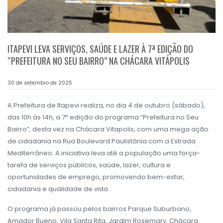
ITAPEVI LEVA SERVIÇOS, SAÚDE E LAZER À 7ª EDIÇÃO DO
“PREFEITURA NO SEU BAIRRO” NA CHÁCARA VITÁPOLIS
30 de setembro de 2025
A Prefeitura de Itapevi realiza, no dia 4 de outubro (sábado),
das 10h às 14h, a 7ª edição do programa “Prefeitura no Seu
Bairro”, desta vez na Chácara Vitapolis, com uma mega ação
de cidadania na Rua Boulevard Paulistânia com a Estrada
Mediterrâneo. A iniciativa leva até a população uma força-
tarefa de serviços públicos, saúde, lazer, cultura e
oportunidades de emprego, promovendo bem-estar,
cidadania e qualidade de vida.
O programa já passou pelos bairros Parque Suburbano,
Amador Bueno, Vila Santa Rita, Jardim Rosemary, Chácara