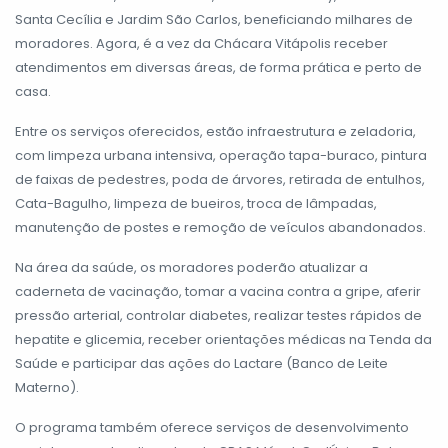
Santa Cecília e Jardim São Carlos, beneficiando milhares de
moradores. Agora, é a vez da Chácara Vitápolis receber
atendimentos em diversas áreas, de forma prática e perto de
casa.
Entre os serviços oferecidos, estão infraestrutura e zeladoria,
com limpeza urbana intensiva, operação tapa-buraco, pintura
de faixas de pedestres, poda de árvores, retirada de entulhos,
Cata-Bagulho, limpeza de bueiros, troca de lâmpadas,
manutenção de postes e remoção de veículos abandonados.
Na área da saúde, os moradores poderão atualizar a
caderneta de vacinação, tomar a vacina contra a gripe, aferir
pressão arterial, controlar diabetes, realizar testes rápidos de
hepatite e glicemia, receber orientações médicas na Tenda da
Saúde e participar das ações do Lactare (Banco de Leite
Materno).
O programa também oferece serviços de desenvolvimento