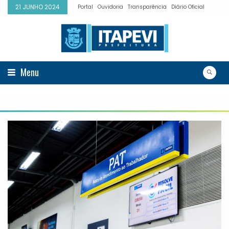
21 JUNHO 2024
Portal
Ouvidoria
Transparência
Diário Oficial
Menu