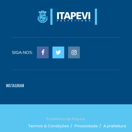
SIGA-NOS:
INSTAGRAM
Prefeitura de Itapevi.
Termos & Condições
Privacidade
A prefeitura