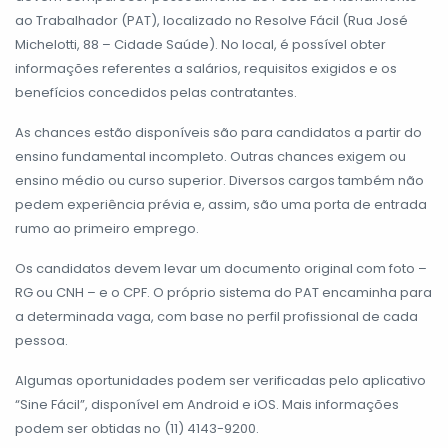
ao Trabalhador (PAT), localizado no Resolve Fácil (Rua José
Michelotti, 88 – Cidade Saúde). No local, é possível obter
informações referentes a salários, requisitos exigidos e os
benefícios concedidos pelas contratantes.
As chances estão disponíveis são para candidatos a partir do
ensino fundamental incompleto. Outras chances exigem ou
ensino médio ou curso superior. Diversos cargos também não
pedem experiência prévia e, assim, são uma porta de entrada
rumo ao primeiro emprego.
Os candidatos devem levar um documento original com foto –
RG ou CNH – e o CPF. O próprio sistema do PAT encaminha para
a determinada vaga, com base no perfil profissional de cada
pessoa.
Algumas oportunidades podem ser verificadas pelo aplicativo
“Sine Fácil”, disponível em Android e iOS. Mais informações
podem ser obtidas no (11) 4143-9200.