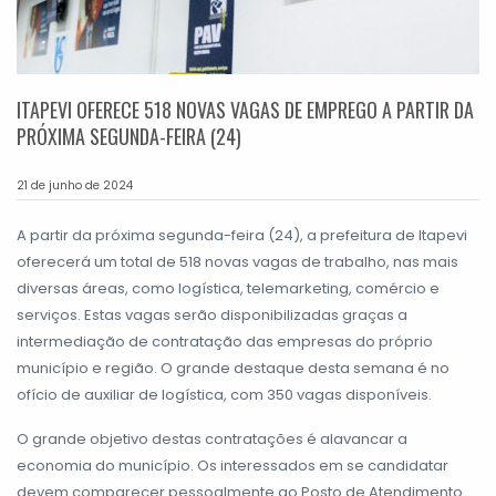
ITAPEVI OFERECE 518 NOVAS VAGAS DE EMPREGO A PARTIR DA
PRÓXIMA SEGUNDA-FEIRA (24)
21 de junho de 2024
A partir da próxima segunda-feira (24), a prefeitura de Itapevi
oferecerá um total de 518 novas vagas de trabalho, nas mais
diversas áreas, como logística, telemarketing, comércio e
serviços. Estas vagas serão disponibilizadas graças a
intermediação de contratação das empresas do próprio
município e região. O grande destaque desta semana é no
ofício de auxiliar de logística, com 350 vagas disponíveis.
O grande objetivo destas contratações é alavancar a
economia do município. Os interessados em se candidatar
devem comparecer pessoalmente ao Posto de Atendimento