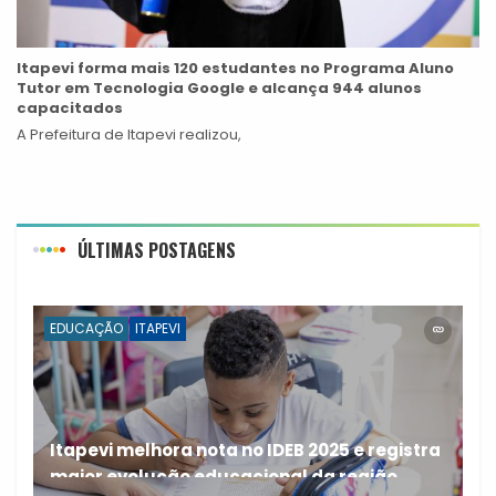
Itapevi forma mais 120 estudantes no Programa Aluno
Tutor em Tecnologia Google e alcança 944 alunos
capacitados
A Prefeitura de Itapevi realizou,
ÚLTIMAS POSTAGENS
EDUCAÇÃO
ITAPEVI
Itapevi melhora nota no IDEB 2025 e registra
maior evolução educacional da região