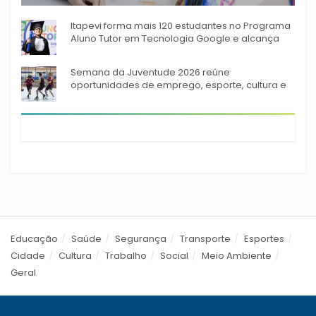
A rede municipal de ensino
Itapevi forma mais 120 estudantes no Programa
Aluno Tutor em Tecnologia Google e alcança
944 alunos capacitados
Semana da Juventude 2026 reúne
oportunidades de emprego, esporte, cultura e
empreendedorismo em Itapevi
Educação
Saúde
Segurança
Transporte
Esportes
Cidade
Cultura
Trabalho
Social
Meio Ambiente
Geral