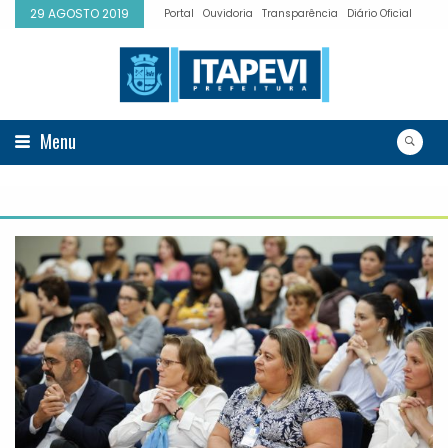
29 AGOSTO 2019
Portal
Ouvidoria
Transparência
Diário Oficial
Menu