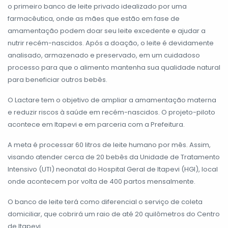
o primeiro banco de leite privado idealizado por uma
farmacêutica, onde as mães que estão em fase de
amamentação podem doar seu leite excedente e ajudar a
nutrir recém-nascidos. Após a doação, o leite é devidamente
analisado, armazenado e preservado, em um cuidadoso
processo para que o alimento mantenha sua qualidade natural
para beneficiar outros bebês.
O Lactare tem o objetivo de ampliar a amamentação materna
e reduzir riscos à saúde em recém-nascidos. O projeto-piloto
acontece em Itapevi e em parceria com a Prefeitura.
A meta é processar 60 litros de leite humano por mês. Assim,
visando atender cerca de 20 bebês da Unidade de Tratamento
Intensivo (UTI) neonatal do Hospital Geral de Itapevi (HGI), local
onde acontecem por volta de 400 partos mensalmente.
O banco de leite terá como diferencial o serviço de coleta
domiciliar, que cobrirá um raio de até 20 quilômetros do Centro
de Itapevi.