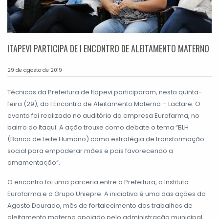
ITAPEVI PARTICIPA DE I ENCONTRO DE ALEITAMENTO MATERNO
29 de agosto de 2019
Técnicos da Prefeitura de Itapevi participaram, nesta quinta-
feira (29), do I Encontro de Aleitamento Materno – Lactare. O
evento foi realizado no auditório da empresa Eurofarma, no
bairro do Itaqui. A ação trouxe como debate o tema “BLH
(Banco de Leite Humano) como estratégia de transformação
social para empoderar mães e pais favorecendo a
amamentação”.
O encontro foi uma parceria entre a Prefeitura, o Instituto
Eurofarma e o Grupo Uniepre. A iniciativa é uma das ações do
Agosto Dourado, mês de fortalecimento dos trabalhos de
aleitamento materno apoiado pelo administração municipal.