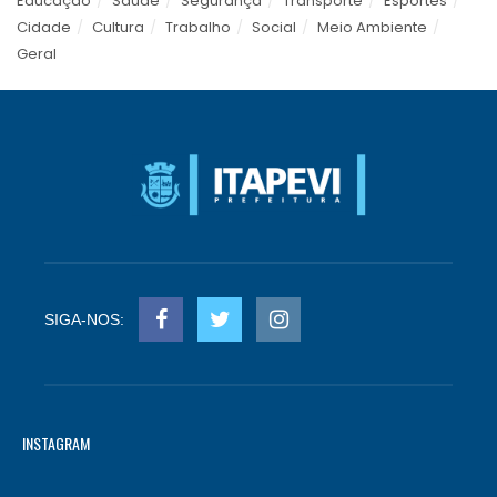
Educação
Saúde
Segurança
Transporte
Esportes
Cidade
Cultura
Trabalho
Social
Meio Ambiente
Geral
SIGA-NOS:
INSTAGRAM