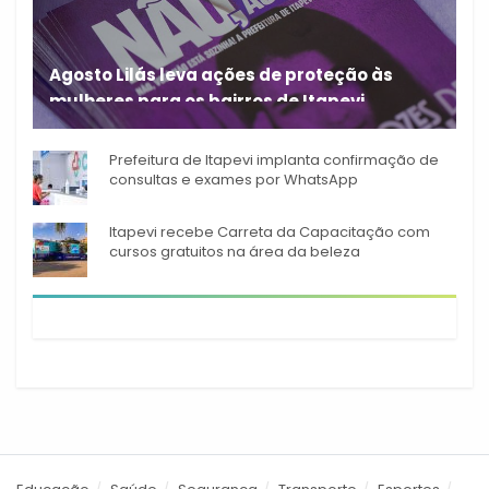
Agosto Lilás leva ações de proteção às
mulheres para os bairros de Itapevi
Durante o mês de agosto,
Prefeitura de Itapevi implanta confirmação de
consultas e exames por WhatsApp
Itapevi recebe Carreta da Capacitação com
cursos gratuitos na área da beleza