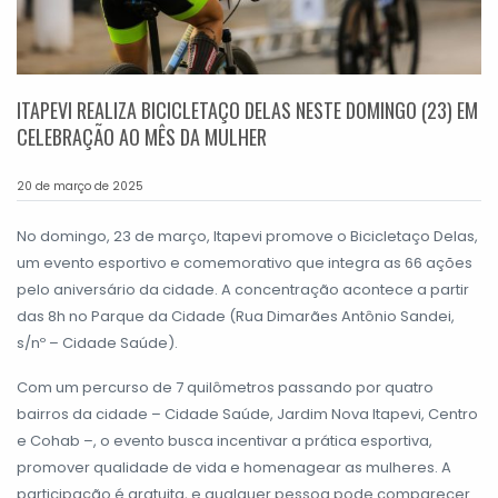
ITAPEVI REALIZA BICICLETAÇO DELAS NESTE DOMINGO (23) EM
CELEBRAÇÃO AO MÊS DA MULHER
20 de março de 2025
No domingo, 23 de março, Itapevi promove o Bicicletaço Delas,
um evento esportivo e comemorativo que integra as 66 ações
pelo aniversário da cidade. A concentração acontece a partir
das 8h no Parque da Cidade (Rua Dimarães Antônio Sandei,
s/nº – Cidade Saúde).
Com um percurso de 7 quilômetros passando por quatro
bairros da cidade – Cidade Saúde, Jardim Nova Itapevi, Centro
e Cohab –, o evento busca incentivar a prática esportiva,
promover qualidade de vida e homenagear as mulheres. A
participação é gratuita, e qualquer pessoa pode comparecer