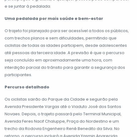
e se juntar à pedalada.
Uma pedalada por mais saúde e bem-estar
O trajeto foi planejado para ser acessível a todos os públicos,
com trechos planos e sem dificuldades, permitindo que
ciclistas de todas as idades participem, desde adolescentes
até pessoas da terceira idade. A previsão é que o percurso
seja concluído em aproximadamente uma hora, com
interdição parcial do trânsito para garantir a segurança dos
participantes.
Percurso detalhado
Os ciclistas sairão do Parque da Cidade e seguirão pela
Avenida Presidente Vargas até o Viaduto José dos Santos
Novaes. Depois, o trajeto passará pelo Terminal Municipal,
Avenida Feres Nacif Chaluppe, Praça do Nordestino e um
trecho da Rodovia Engenheiro Renê Benedito da Silva. No
retorno, o percurso incluirá a Avenida Yasmin Aparecida