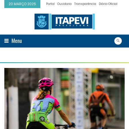
20 MARÇO 2025
Portal
Ouvidoria
Transparência
Diário Oficial
Menu