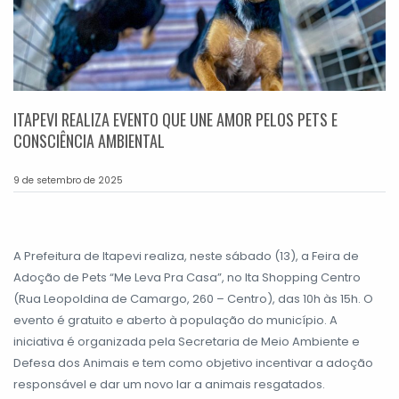
ITAPEVI REALIZA EVENTO QUE UNE AMOR PELOS PETS E
CONSCIÊNCIA AMBIENTAL
9 de setembro de 2025
A Prefeitura de Itapevi realiza, neste sábado (13), a Feira de
Adoção de Pets “Me Leva Pra Casa”, no Ita Shopping Centro
(Rua Leopoldina de Camargo, 260 – Centro), das 10h às 15h. O
evento é gratuito e aberto à população do município. A
iniciativa é organizada pela Secretaria de Meio Ambiente e
Defesa dos Animais e tem como objetivo incentivar a adoção
responsável e dar um novo lar a animais resgatados.