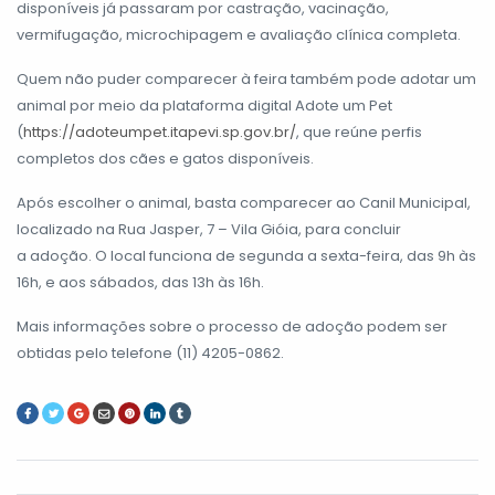
disponíveis já passaram por castração, vacinação,
vermifugação, microchipagem e avaliação clínica completa.
Quem não puder comparecer à feira também pode adotar um
animal por meio da plataforma digital Adote um Pet
(
https://adoteumpet.itapevi.sp.gov.br/
, que reúne perfis
completos dos cães e gatos disponíveis.
Após escolher o animal, basta comparecer ao Canil Municipal,
localizado na Rua Jasper, 7 – Vila Gióia, para concluir
a adoção. O local funciona de segunda a sexta-feira, das 9h às
16h, e aos sábados, das 13h às 16h.
Mais informações sobre o processo de adoção podem ser
obtidas pelo telefone (11) 4205-0862.