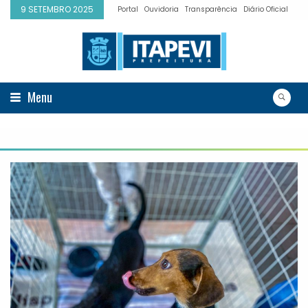
9 SETEMBRO 2025
Portal
Ouvidoria
Transparência
Diário Oficial
Menu