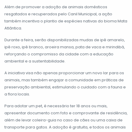
Além de promover a adoção de animais domésticos
resgatados e recuperados pelo Canil Municipal, a ação
também incentiva o plantio de espécies nativas do bioma Mata
Atlântica.
Durante a feira, serão disponibilizadas mudas de ipê amarelo,
ipê roxo, ipê branco, aroeira mansa, pata de vaca e mirindibá,
reforçando o compromisso da cidade com a educação
ambiental e a sustentabilidade.
A iniciativa visa não apenas proporcionar um novo lar para os
animais, mas também engajar a comunidade em práticas de
preservação ambiental, estimulando o cuidado com a fauna e
a flora locais.
Para adotar um pet, é necessário ter 18 anos ou mais,
apresentar documento com foto e comprovante de residência,
além de levar coleira-guia no caso de cães ou uma caixa de
transporte para gatos. A adoção é gratuita, e todos os animais