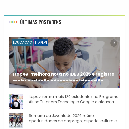
ÚLTIMAS POSTAGENS
EDUCAÇÃO
ITAPEVI
Itapevi melhora nota no IDEB 2025 e registra
maior evolução educacional da região
A rede municipal de ensino
Itapevi forma mais 120 estudantes no Programa
Aluno Tutor em Tecnologia Google e alcança
944 alunos capacitados
Semana da Juventude 2026 reúne
oportunidades de emprego, esporte, cultura e
empreendedorismo em Itapevi