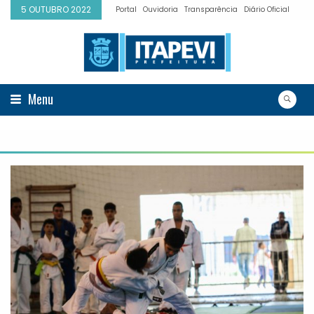
5 OUTUBRO 2022
Portal
Ouvidoria
Transparência
Diário Oficial
Menu