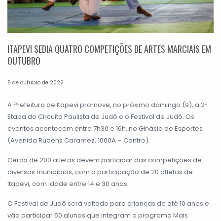
ITAPEVI SEDIA QUATRO COMPETIÇÕES DE ARTES MARCIAIS EM
OUTUBRO
5 de outubro de 2022
A Prefeitura de Itapevi promove, no próximo domingo (9), a 2ª
Etapa do Circuito Paulista de Judô e o Festival de Judô. Os
eventos acontecem entre 7h30 e 16h, no Ginásio de Esportes
(Avenida Rubens Caramez, 1000A – Centro).
Cerca de 200 atletas devem participar das competições de
diversos municípios, com a participação de 20 atletas de
Itapevi, com idade entre 14 e 30 anos.
O Festival de Judô será voltado para crianças de até 10 anos e
vão participar 50 alunos que integram o programa Mais