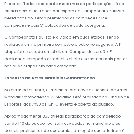
Esportes. Todos receberão medalhas de participação. Já os
atletas acima de 11 anos participam do Campeonato Paulista.
Nesta ocasião, serão premiados os campeões, vice-
campeões e dois 3º colocados de cada categoria.
O Campeonato Paulista é dividido em duas etapas, sendo
realizado um no primeiro semestre e outro no segundo. A 1ª
etapa foi disputada em abril, em Campos do Jordão. É
declarado campeão estadual o atleta que somar mais pontos
nas duas etapas em cada categoria.
Encontro de Artes Marciais Combattenco
No dia 16 de outubro, a Prefeitura promove o Encontro de Artes
Marciais Combattenco. A iniciativa será realizada no Ginásio de
Esportes, das 7h30 às 15h. O evento é aberto ao público.
Aproximadamente 350 atletas participarão da competição,
sendo 140 deles que realizam atividades no município e os
demais praticantes de academias da região que aderiram à