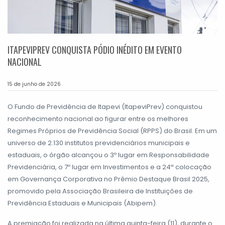
ITAPEVIPREV CONQUISTA PÓDIO INÉDITO EM EVENTO
NACIONAL
15 de junho de 2026
O Fundo de Previdência de Itapevi (ItapeviPrev) conquistou
reconhecimento nacional ao figurar entre os melhores
Regimes Próprios de Previdência Social (RPPS) do Brasil. Em um
universo de 2.130 institutos previdenciários municipais e
estaduais, o órgão alcançou o 3º lugar em Responsabilidade
Previdenciária, o 7º lugar em Investimentos e a 24ª colocação
em Governança Corporativa no Prêmio Destaque Brasil 2025,
promovido pela Associação Brasileira de Instituições de
Previdência Estaduais e Municipais (Abipem).
A premiação foi realizada na última quinta-feira (11), durante o