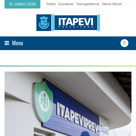
15 JUNHO 2026
Portal
Ouvidoria
Transparência
Diário Oficial
Menu