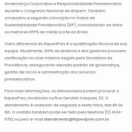
Governança Corporativa e Responsabilidade Previdenciária
durante o Congresso Nacional da Abipem. Também
conquistou a segunda colocação no Índice de
Sustentabilidade Previdenciária (ISP), consolidando-se entre
os melhores RPPS de médio porte do Brasil.
Outro diferencial do ItapeviPrev é a qualificação técnica de sua
equipe. Atualmente, 100% da diretoria e dos gestores possuem
certificação no nível máximo exigido pela Secretaria da
Previdência, assegurando elevado padrão de governança,
gestão de riscos e administração dos recursos
previdenciários.
Para mais informações, os interessados podem procurar o
ItapeviPrev, localizado na Rua Geraldo Vasques, 112. O
atendimento é realizado de segunda a sexta-feira, das 8h às
16h. O contato também pode ser feito pelo telefone (11) 4144-
6752 ou pelo e-mail
atendimento@itapeviprev.com.br
.