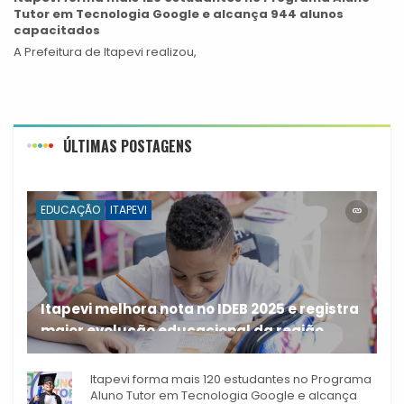
Tutor em Tecnologia Google e alcança 944 alunos
capacitados
A Prefeitura de Itapevi realizou,
ÚLTIMAS POSTAGENS
EDUCAÇÃO
ITAPEVI
Itapevi melhora nota no IDEB 2025 e registra
maior evolução educacional da região
A rede municipal de ensino
Itapevi forma mais 120 estudantes no Programa
Aluno Tutor em Tecnologia Google e alcança