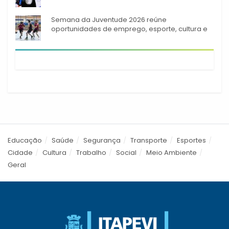
944 alunos capacitados
Semana da Juventude 2026 reúne
oportunidades de emprego, esporte, cultura e
empreendedorismo em Itapevi
Educação
Saúde
Segurança
Transporte
Esportes
Cidade
Cultura
Trabalho
Social
Meio Ambiente
Geral