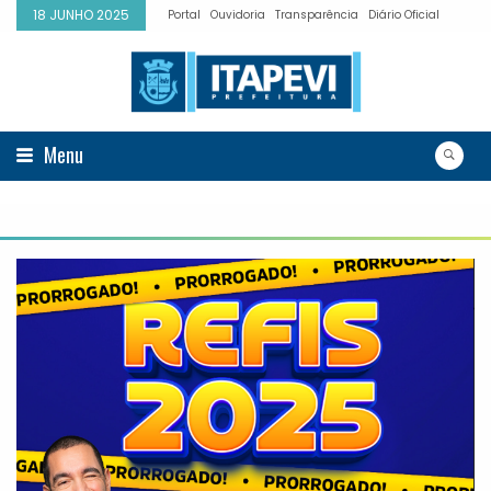
18 JUNHO 2025
Portal
Ouvidoria
Transparência
Diário Oficial
Menu