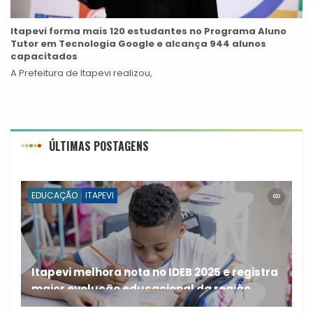
Itapevi forma mais 120 estudantes no Programa Aluno
Tutor em Tecnologia Google e alcança 944 alunos
capacitados
A Prefeitura de Itapevi realizou,
ÚLTIMAS POSTAGENS
EDUCAÇÃO
ITAPEVI
Itapevi melhora nota no IDEB 2025 e registra
maior evolução educacional da região
A rede municipal de ensino