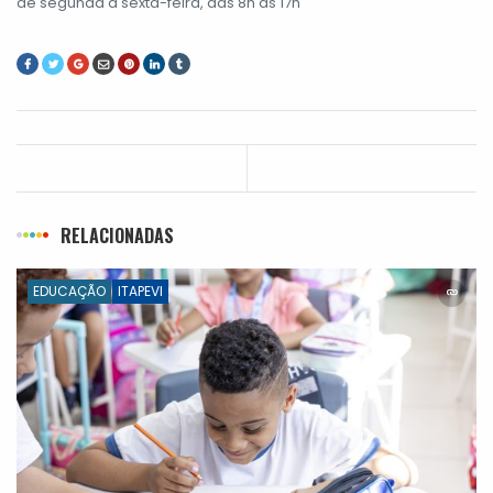
de segunda a sexta-feira, das 8h às 17h
RELACIONADAS
EDUCAÇÃO
ITAPEVI