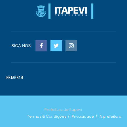
SIGA-NOS:
INSTAGRAM
Prefeitura de Itapevi.
Termos & Condições
Privacidade
A prefeitura