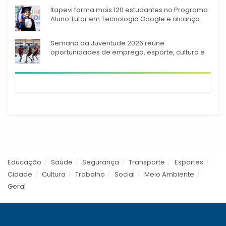
Itapevi forma mais 120 estudantes no Programa
Aluno Tutor em Tecnologia Google e alcança
944 alunos capacitados
Semana da Juventude 2026 reúne
oportunidades de emprego, esporte, cultura e
empreendedorismo em Itapevi
Educação
Saúde
Segurança
Transporte
Esportes
Cidade
Cultura
Trabalho
Social
Meio Ambiente
Geral