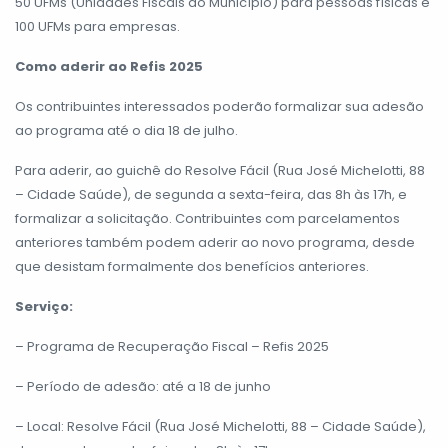
50 UFMs (Unidades Fiscais do Município) para pessoas físicas e
100 UFMs para empresas.
Como aderir ao Refis 2025
Os contribuintes interessados poderão formalizar sua adesão
ao programa até o dia 18 de julho.
Para aderir, ao guichê do Resolve Fácil (Rua José Michelotti, 88
– Cidade Saúde), de segunda a sexta-feira, das 8h às 17h, e
formalizar a solicitação. Contribuintes com parcelamentos
anteriores também podem aderir ao novo programa, desde
que desistam formalmente dos benefícios anteriores.
Serviço:
– Programa de Recuperação Fiscal – Refis 2025
– Período de adesão: até a 18 de junho
– Local: Resolve Fácil (Rua José Michelotti, 88 – Cidade Saúde),