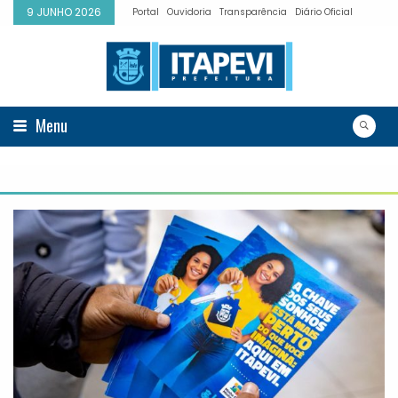
9 JUNHO 2026
Portal
Ouvidoria
Transparência
Diário Oficial
Menu