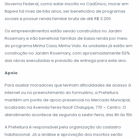
Governo Federal, como estar inscrito no CadÚnico, morar em
Itapevi há mais de três anos, ser beneficiário de programas
sociais e possuir renda familiar bruta de até R$ 3.200.
Os empreendimentos estão sendo construídos no Jardim
Rosemary e irão beneficiar famílias de baixa renda por meio
do programa Minha Casa, Minha Vida. As unidades já estão em
construção no Jardim Rosemary, com aproximadamente 50%
das obras executadas e previsão de entrega para este ano.
Apoio
Para auxiliar moradores que tenham dificuldades de acesso à
internet ou no preenchimento do formulário, a Prefeitura
mantém um ponto de apoio presencial no Mercado Municipal,
localizado na Avenida Feres Nacif Chaluppe, 770 – Centro. O
atendimento acontece de segunda a sexta-feira, das 9h às 15h.
A Prefeitura é responsável pela organização do cadastro
habitacional. Já a análise e aprovação dos inscritos serão