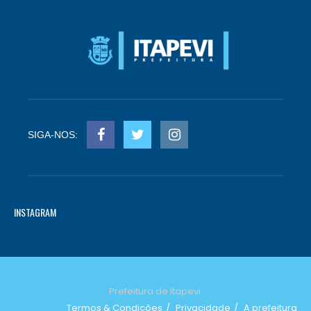
SIGA-NOS:
INSTAGRAM
Prefeitura de Itapevi.
Termos & Condições
Privacidade
A prefeitura