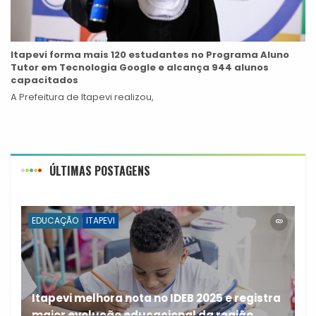
Itapevi forma mais 120 estudantes no Programa Aluno
Tutor em Tecnologia Google e alcança 944 alunos
capacitados
A Prefeitura de Itapevi realizou,
ÚLTIMAS POSTAGENS
EDUCAÇÃO
ITAPEVI
Itapevi melhora nota no IDEB 2025 e registra
maior evolução educacional da região