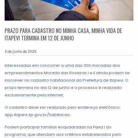
PRAZO PARA CADASTRO NO MINHA CASA, MINHA VIDA DE
ITAPEVI TERMINA EM 12 DE JUNHO
9 de junho de 2026
Interessadas em concorrer a uma das 300 moradias dos
empreendimentos Morada das Roseiras I e II ainda podem se
inscrever no cadastro habitacional da Prefeitura de Itapevi. O
prazo termina no dia 12 de junho e o processo é realizado
exclusivamente pela internet.
O cadastro deve ser realizado pelo endereço eletrônico:
app.itapevi.sp.gov.br/habitacao .
Podem participar famílias enquadradas na Faixa I do
programa, que atendam aos critérios estabelecidos pelo