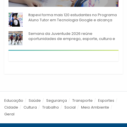
A rede municipal de ensino
Itapevi forma mais 120 estudantes no Programa
Aluno Tutor em Tecnologia Google e alcança
944 alunos capacitados
Semana da Juventude 2026 reúne
oportunidades de emprego, esporte, cultura e
empreendedorismo em Itapevi
Educação
Saúde
Segurança
Transporte
Esportes
Cidade
Cultura
Trabalho
Social
Meio Ambiente
Geral