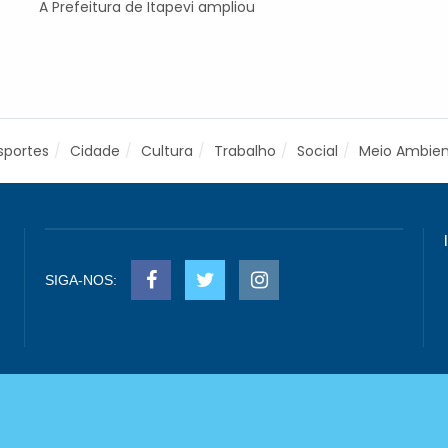
A Prefeitura de Itapevi ampliou
sportes
Cidade
Cultura
Trabalho
Social
Meio Ambie
SIGA-NOS: