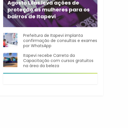
Agosto Lilás leva ações de
proteção às mulheres para os
bairros de Itapevi
Durante o mês de agosto,
Prefeitura de Itapevi implanta
confirmação de consultas e exames
por WhatsApp
Itapevi recebe Carreta da
Capacitação com cursos gratuitos
na área da beleza