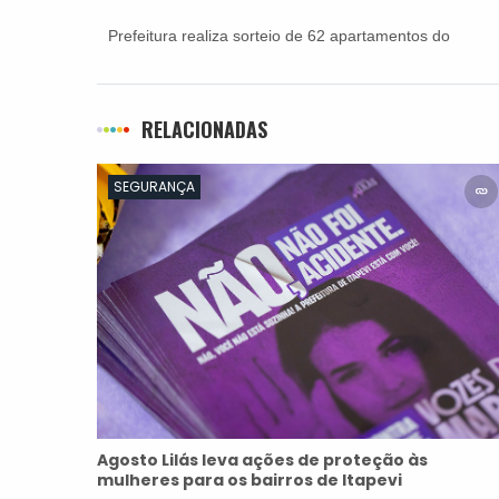
Prefeitura realiza sorteio de 62 apartamentos do
Conjunto Habitacional Vitápolis
RELACIONADAS
SEGURANÇA
Agosto Lilás leva ações de proteção às
mulheres para os bairros de Itapevi