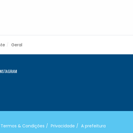
nte
Geral
INSTAGRAM
Termos & Condições
Privacidade
A prefeitura