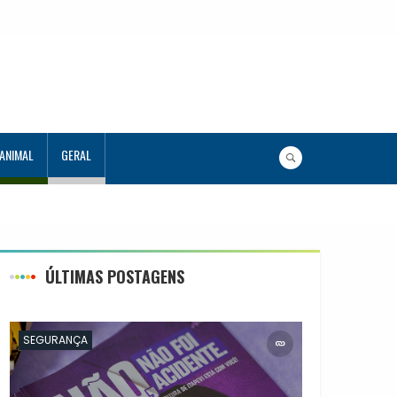
 ANIMAL
GERAL
mação de consultas e exames por
ÚLTIMAS POSTAGENS
SEGURANÇA