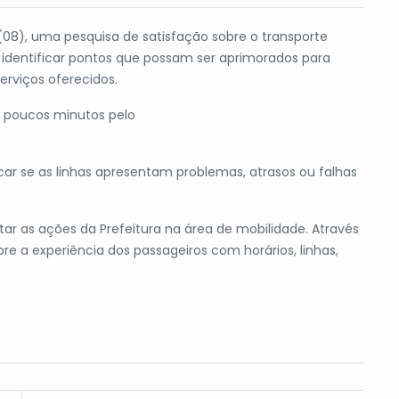
 (08), uma pesquisa de satisfação sobre o transporte
e identificar pontos que possam ser aprimorados para
serviços oferecidos.
m poucos minutos pelo
car se as linhas apresentam problemas, atrasos ou falhas
tar as ações da Prefeitura na área de mobilidade. Através
re a experiência dos passageiros com horários, linhas,