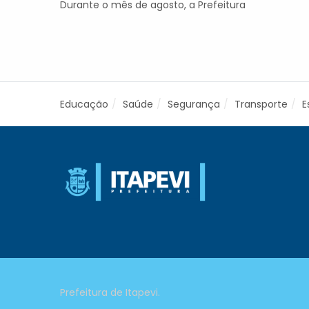
Durante o mês de agosto, a Prefeitura
Educação
Saúde
Segurança
Transporte
E
Prefeitura de Itapevi.