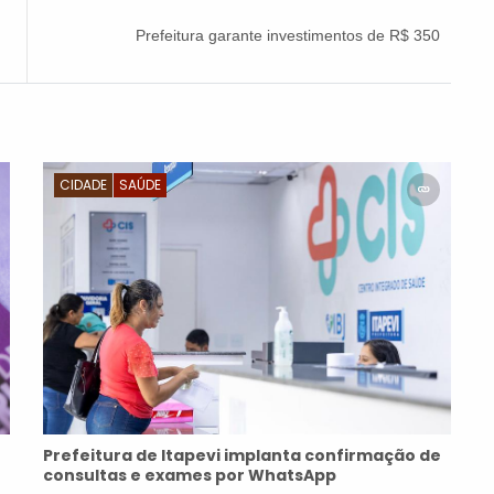
Prefeitura garante investimentos de R$ 350
milhões no combate às enchentes
CIDADE
SAÚDE
Prefeitura de Itapevi implanta confirmação de
consultas e exames por WhatsApp