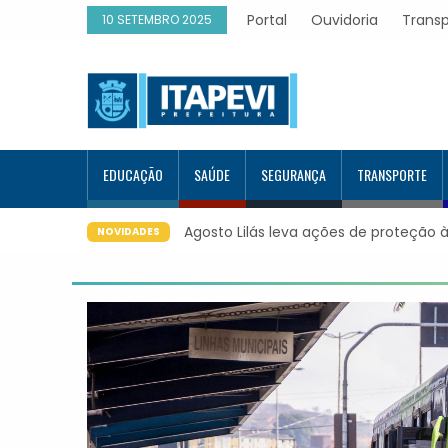
Portal
Ouvidoria
Trans
10 SETEMBRO 2025
EDUCAÇÃO
SAÚDE
SEGURANÇA
TRANSPORTE
Agosto Lilás leva ações de proteção às mulheres p
NOVIDADES