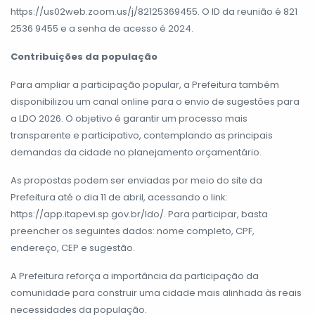
https://us02web.zoom.us/j/82125369455. O ID da reunião é 821
2536 9455 e a senha de acesso é 2024.
Contribuições da população
Para ampliar a participação popular, a Prefeitura também
disponibilizou um canal online para o envio de sugestões para
a LDO 2026. O objetivo é garantir um processo mais
transparente e participativo, contemplando as principais
demandas da cidade no planejamento orçamentário.
As propostas podem ser enviadas por meio do site da
Prefeitura até o dia 11 de abril, acessando o link:
https://app.itapevi.sp.gov.br/ldo/. Para participar, basta
preencher os seguintes dados: nome completo, CPF,
endereço, CEP e sugestão.
A Prefeitura reforça a importância da participação da
comunidade para construir uma cidade mais alinhada às reais
necessidades da população.