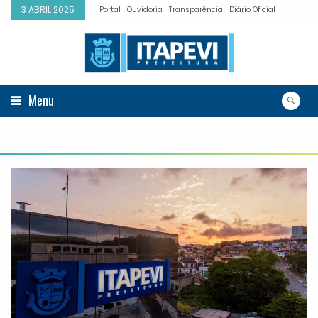
3 ABRIL 2025
Portal
Ouvidoria
Transparência
Diário Oficial
Menu