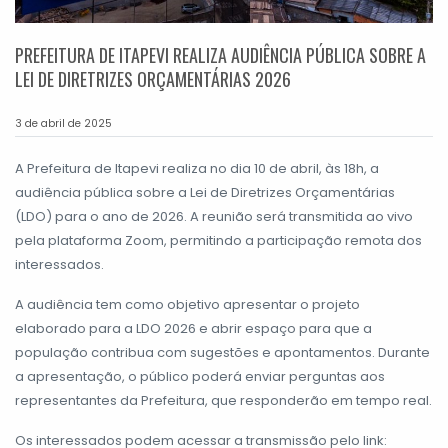
PREFEITURA DE ITAPEVI REALIZA AUDIÊNCIA PÚBLICA SOBRE A
LEI DE DIRETRIZES ORÇAMENTÁRIAS 2026
3 de abril de 2025
A Prefeitura de Itapevi realiza no dia 10 de abril, às 18h, a
audiência pública sobre a Lei de Diretrizes Orçamentárias
(LDO) para o ano de 2026. A reunião será transmitida ao vivo
pela plataforma Zoom, permitindo a participação remota dos
interessados.
A audiência tem como objetivo apresentar o projeto
elaborado para a LDO 2026 e abrir espaço para que a
população contribua com sugestões e apontamentos. Durante
a apresentação, o público poderá enviar perguntas aos
representantes da Prefeitura, que responderão em tempo real.
Os interessados podem acessar a transmissão pelo link: