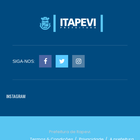
SIGA-NOS:
INSTAGRAM
Prefeitura de Itapevi.
Termos & Condições
Privacidade
A prefeitura