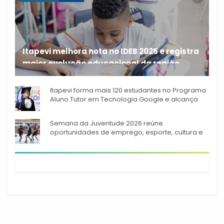
Itapevi melhora nota no IDEB 2025 e registra
maior evolução educacional da região
A rede municipal de ensino
Itapevi forma mais 120 estudantes no Programa
Aluno Tutor em Tecnologia Google e alcança
944 alunos capacitados
Semana da Juventude 2026 reúne
oportunidades de emprego, esporte, cultura e
empreendedorismo em Itapevi