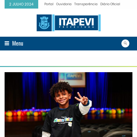
2 JULHO 2024
Portal
Ouvidoria
Transparência
Diário Oficial
Menu