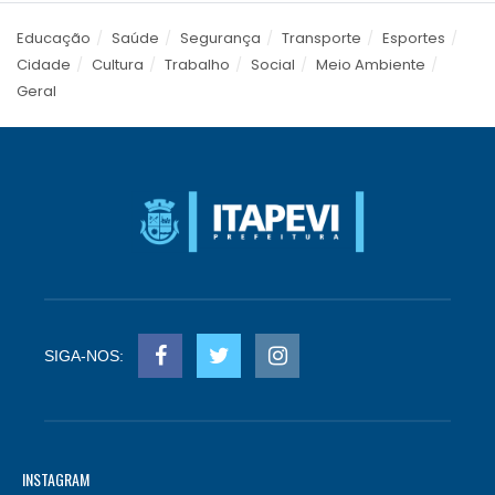
Educação
Saúde
Segurança
Transporte
Esportes
Cidade
Cultura
Trabalho
Social
Meio Ambiente
Geral
SIGA-NOS:
INSTAGRAM