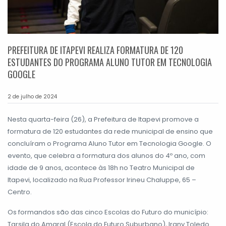
PREFEITURA DE ITAPEVI REALIZA FORMATURA DE 120
ESTUDANTES DO PROGRAMA ALUNO TUTOR EM TECNOLOGIA
GOOGLE
2 de julho de 2024
Nesta quarta-feira (26), a Prefeitura de Itapevi promove a
formatura de 120 estudantes da rede municipal de ensino que
concluíram o Programa Aluno Tutor em Tecnologia Google. O
evento, que celebra a formatura dos alunos do 4º ano, com
idade de 9 anos, acontece às 18h no Teatro Municipal de
Itapevi, localizado na Rua Professor Irineu Chaluppe, 65 –
Centro.
Os formandos são das cinco Escolas do Futuro do município:
Tarsila do Amaral (Escola do Futuro Suburbano), Irany Toledo