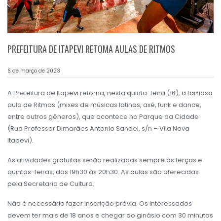
PREFEITURA DE ITAPEVI RETOMA AULAS DE RITMOS
6 de março de 2023
A Prefeitura de Itapevi retoma, nesta quinta-feira (16), a famosa
aula de Ritmos (mixes de músicas latinas, axé, funk e dance,
entre outros gêneros), que acontece no Parque da Cidade
(Rua Professor Dimarães Antonio Sandei, s/n – Vila Nova
Itapevi).
As atividades gratuitas serão realizadas sempre às terças e
quintas-feiras, das 19h30 às 20h30. As aulas são oferecidas
pela Secretaria de Cultura.
Não é necessário fazer inscrição prévia. Os interessados
devem ter mais de 18 anos e chegar ao ginásio com 30 minutos