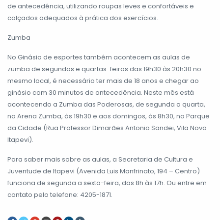
de antecedência, utilizando roupas leves e confortáveis e
calçados adequados à prática dos exercícios.
Zumba
No Ginásio de esportes também acontecem as aulas de
zumba de segundas e quartas-feiras das 19h30 às 20h30 no
mesmo local, é necessário ter mais de 18 anos e chegar ao
ginásio com 30 minutos de antecedência. Neste mês está
acontecendo a Zumba das Poderosas, de segunda a quarta,
na Arena Zumba, às 19h30 e aos domingos, às 8h30, no Parque
da Cidade (Rua Professor Dimarães Antonio Sandei, Vila Nova
Itapevi).
Para saber mais sobre as aulas, a Secretaria de Cultura e
Juventude de Itapevi (Avenida Luis Manfrinato, 194 – Centro)
funciona de segunda a sexta-feira, das 8h às 17h. Ou entre em
contato pelo telefone: 4205-1871.