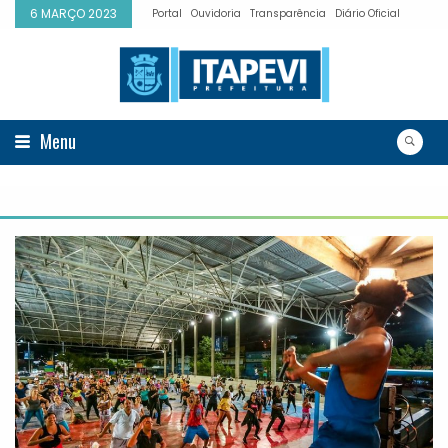
6 MARÇO 2023
Portal
Ouvidoria
Transparência
Diário Oficial
Menu