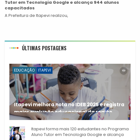
Tutor em Tecnologia Google e alcança 944 alunos
capacitados
A Prefeitura de Itapevi realizou,
ÚLTIMAS POSTAGENS
EDUCAÇÃO
ITAPEVI
Itapevi melhora nota no IDEB 2025 e registra
maior evolução educacional da região
A rede municipal de ensino
Itapevi forma mais 120 estudantes no Programa
Aluno Tutor em Tecnologia Google e alcança