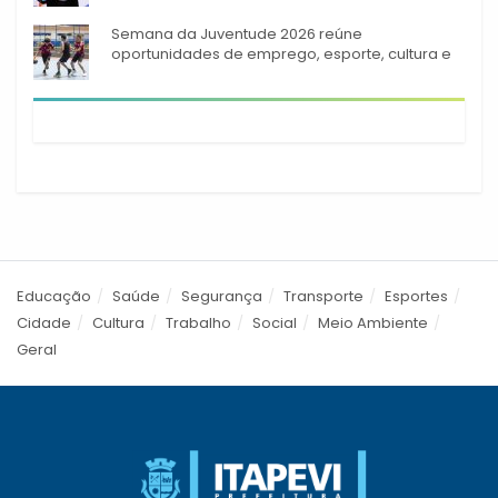
944 alunos capacitados
Semana da Juventude 2026 reúne
oportunidades de emprego, esporte, cultura e
empreendedorismo em Itapevi
Educação
Saúde
Segurança
Transporte
Esportes
Cidade
Cultura
Trabalho
Social
Meio Ambiente
Geral