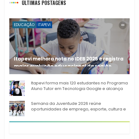
ÚLTIMAS POSTAGENS
EDUCAÇÃO
ITAPEVI
Itapevi melhora nota no IDEB 2025 e registra
maior evolução educacional da região
A rede municipal de ensino
Itapevi forma mais 120 estudantes no Programa
Aluno Tutor em Tecnologia Google e alcança
944 alunos capacitados
Semana da Juventude 2026 reúne
oportunidades de emprego, esporte, cultura e
empreendedorismo em Itapevi