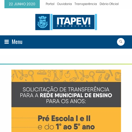
22 JUNHO 2020
Portal
Ouvidoria
Transparência
Diário Oficial
Menu