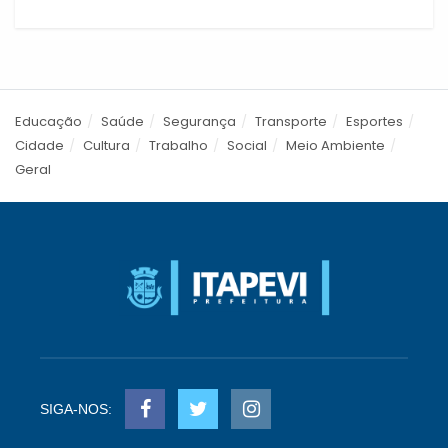
Educação
Saúde
Segurança
Transporte
Esportes
Cidade
Cultura
Trabalho
Social
Meio Ambiente
Geral
SIGA-NOS: