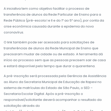
A iniciativa tem como objetivo facilitar o processo de
transferência de alunos da Rede Particular de Ensino para a
Rede Pública (pré-escola I e II e do 1º ao 5º ano), por conta da
crise econômica causada durante a epidemia do novo
coronavírus.
O link também pode ser acessado para solicitações de
transferências de alunos da Rede Municipal de Ensino que
precisaram mudar de cidade ou de estado. A ferramenta dá
início ao processo sem que as pessoas precisem sair de casa
e estará disponível pelo tempo que durar a quarentena.
A pré-inscrição será processada pela Gerência de Assistência
ao Aluno da Secretaria Municipal de Educação de Itapevi no
sistema de matrículas do Estado de São Paulo, o SED –
Secretaria Escolar Digital. Após a pré-inscrição o
responsável/solicitante deverá acompanhar o resultado da
solicitação através do