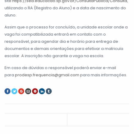
site
https://sed.educacao.sp.gov.br/ConsultaPublica/Consulta
,
utilizando o RA (Registro do Aluno) e a data de nascimento do
aluno.
Assim que o processo for concluído, a unidade escolar onde a
vaga foi compatibilizada entrará em contato com o
responsável, para agendar dia e horário para entrega de
documentos e demais orientações para efetivar a matricula
escolar. A inscrição não garante a vaga na escola.
Em caso de dúvidas o responsável poderá enviar e-mail
para
prodesp.frequencia@gmail.com
para mais informações.