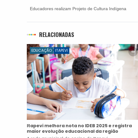
Educadores realizam Projeto de Cultura Indígena
em Itapevi
RELACIONADAS
EDUCAÇÃO
ITAPEVI
Itapevi melhora nota no IDEB 2025 e registra
maior evolução educacional da região