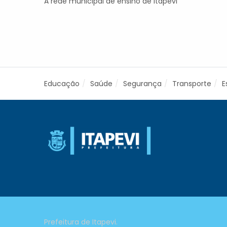
A rede municipal de ensino de Itapevi
Educação
Saúde
Segurança
Transporte
E
Prefeitura de Itapevi.