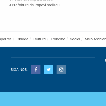
A Prefeitura de Itapevi realizou,
sportes
Cidade
Cultura
Trabalho
Social
Meio Ambie
SIGA-NOS: