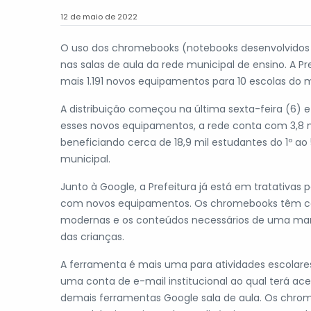
12 de maio de 2022
O uso dos chromebooks (notebooks desenvolvidos
nas salas de aula da rede municipal de ensino. A Pr
mais 1.191 novos equipamentos para 10 escolas do m
A distribuição começou na última sexta-feira (6) e
esses novos equipamentos, a rede conta com 3,8 mi
beneficiando cerca de 18,9 mil estudantes do 1º ao
municipal.
Junto à Google, a Prefeitura já está em tratativas
com novos equipamentos. Os chromebooks têm co
modernas e os conteúdos necessários de uma manei
das crianças.
A ferramenta é mais uma para atividades escolares
uma conta de e-mail institucional ao qual terá ac
demais ferramentas Google sala de aula. Os chr