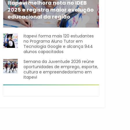
Itapevi melhora nota no IDEB
2025 e registra maior evolução
educacional da região
A rede municipal de ensino
Itapevi forma mais 120 estudantes
no Programa Aluno Tutor em
Tecnologia Google e alcança 944
alunos capacitados
Semana da Juventude 2026 reúne
oportunidades de emprego, esporte,
cultura e empreendedorismo em
Itapevi