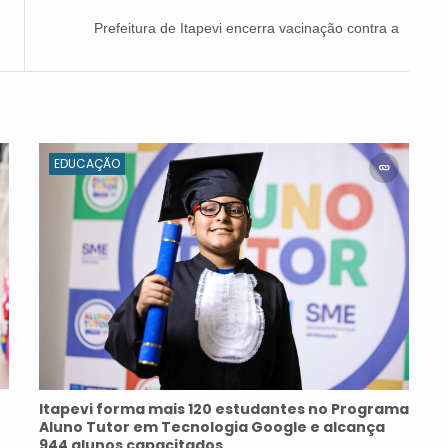
Prefeitura de Itapevi encerra vacinação contra a
Covid-19 na Kolping Cristo Rei a partir de
segunda-feira (16)
EDUCAÇÃO
Itapevi forma mais 120 estudantes no Programa
Aluno Tutor em Tecnologia Google e alcança
944 alunos capacitados