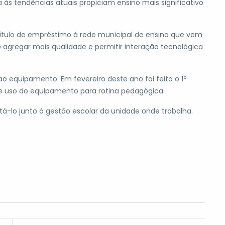
s tendências atuais propiciam ensino mais significativo
título de empréstimo à rede municipal de ensino que vem
 agregar mais qualidade e permitir interação tecnológica
 equipamento. Em fevereiro deste ano foi feito o 1º
e uso do equipamento para rotina pedagógica.
itá-lo junto à gestão escolar da unidade onde trabalha.