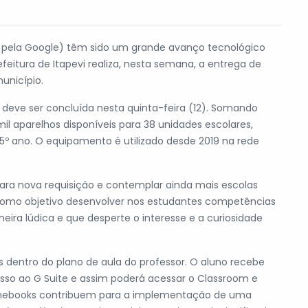
 pela Google) têm sido um grande avanço tecnológico
efeitura de Itapevi realiza, nesta semana, a entrega de
unicípio.
 deve ser concluída nesta quinta-feira (12). Somando
l aparelhos disponíveis para 38 unidades escolares,
 5º ano. O equipamento é utilizado desde 2019 na rede
 para nova requisição e contemplar ainda mais escolas
mo objetivo desenvolver nos estudantes competências
ra lúdica e que desperte o interesse e a curiosidade
 dentro do plano de aula do professor. O aluno recebe
esso ao G Suite e assim poderá acessar o Classroom e
omebooks contribuem para a implementação de uma