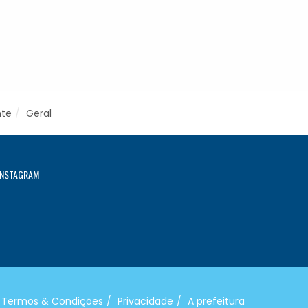
nte
Geral
INSTAGRAM
Termos & Condições
Privacidade
A prefeitura