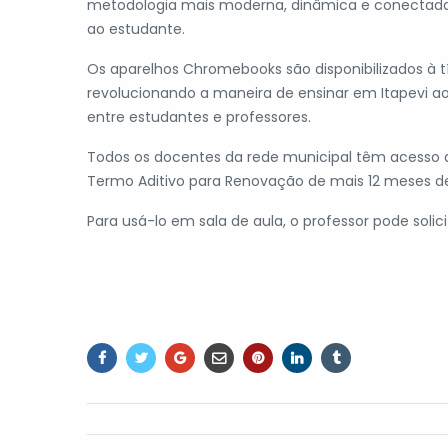
metodologia mais moderna, dinâmica e conectada à
ao estudante.
Os aparelhos Chromebooks são disponibilizados à 
revolucionando a maneira de ensinar em Itapevi ao
entre estudantes e professores.
Todos os docentes da rede municipal têm acesso ao
Termo Aditivo para Renovação de mais 12 meses d
Para usá-lo em sala de aula, o professor pode solic