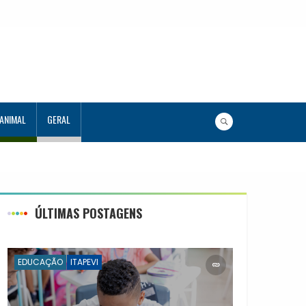
 ANIMAL
GERAL
uno Tutor em Tecnologia
ÚLTIMAS POSTAGENS
EDUCAÇÃO
ITAPEVI