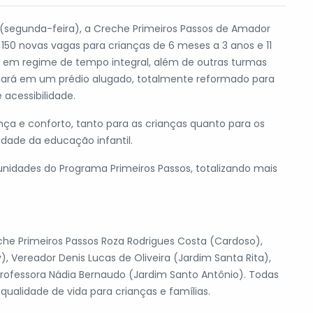
o (segunda-feira), a Creche Primeiros Passos de Amador
rá 150 novas vagas para crianças de 6 meses a 3 anos e 11
l I em regime de tempo integral, além de outras turmas
ionará em um prédio alugado, totalmente reformado para
acessibilidade.
nça e conforto, tanto para as crianças quanto para os
idade da educação infantil.
unidades do Programa Primeiros Passos, totalizando mais
eche Primeiros Passos Roza Rodrigues Costa (Cardoso),
Vereador Denis Lucas de Oliveira (Jardim Santa Rita),
 Professora Nádia Bernaudo (Jardim Santo Antônio). Todas
alidade de vida para crianças e famílias.