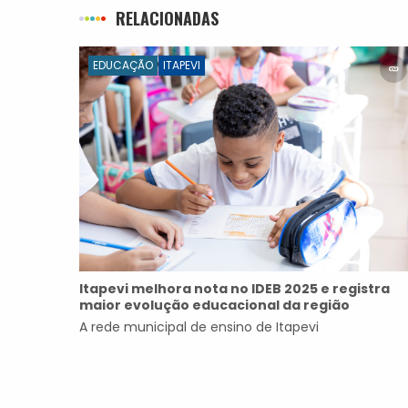
RELACIONADAS
EDUCAÇÃO
ITAPEVI
Itapevi melhora nota no IDEB 2025 e registra
maior evolução educacional da região
A rede municipal de ensino de Itapevi