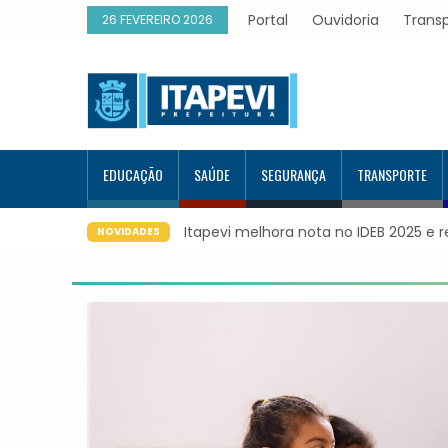
Portal
Ouvidoria
Trans
26 FEVEREIRO 2026
EDUCAÇÃO
SAÚDE
SEGURANÇA
TRANSPORTE
 melhora nota no IDEB 2025 e registra maior evolução educacion
NOVIDADES