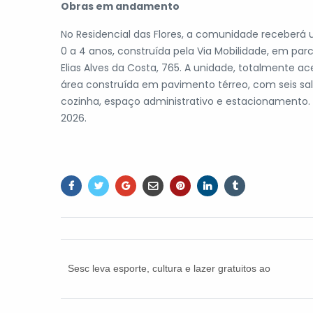
Obras em andamento
No Residencial das Flores, a comunidade receber
0 a 4 anos, construída pela Via Mobilidade, em par
Elias Alves da Costa, 765. A unidade, totalmente ac
área construída em pavimento térreo, com seis salas
cozinha, espaço administrativo e estacionamento. 
2026.
Sesc leva esporte, cultura e lazer gratuitos ao
Parque da Cidade