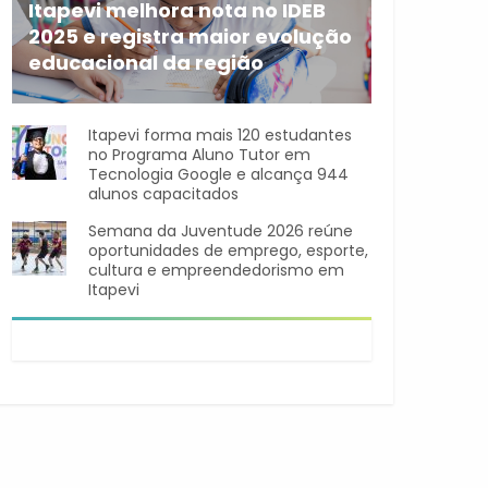
Itapevi melhora nota no IDEB
2025 e registra maior evolução
educacional da região
A rede municipal de ensino
Itapevi forma mais 120 estudantes
no Programa Aluno Tutor em
Tecnologia Google e alcança 944
alunos capacitados
Semana da Juventude 2026 reúne
oportunidades de emprego, esporte,
cultura e empreendedorismo em
Itapevi