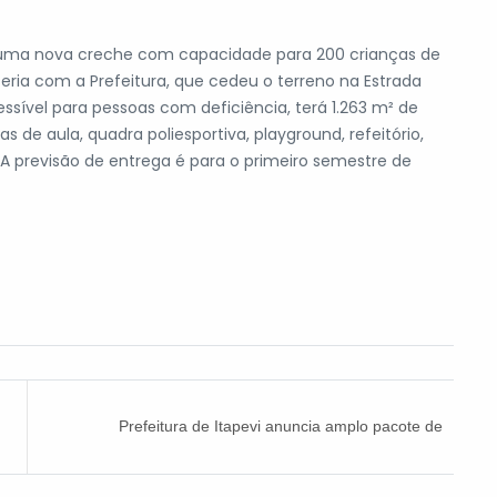
á uma nova creche com capacidade para 200 crianças de
ceria com a Prefeitura, que cedeu o terreno na Estrada
essível para pessoas com deficiência, terá 1.263 m² de
 de aula, quadra poliesportiva, playground, refeitório,
A previsão de entrega é para o primeiro semestre de
Prefeitura de Itapevi anuncia amplo pacote de
investimentos em segurança pública