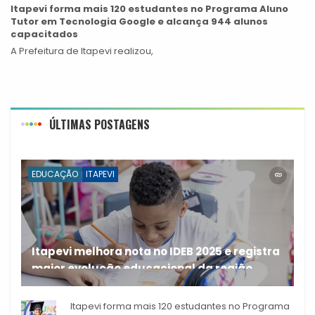
Itapevi forma mais 120 estudantes no Programa Aluno
Tutor em Tecnologia Google e alcança 944 alunos
capacitados
A Prefeitura de Itapevi realizou,
ÚLTIMAS POSTAGENS
EDUCAÇÃO
ITAPEVI
Itapevi melhora nota no IDEB 2025 e registra
maior evolução educacional da região
A rede municipal de ensino
Itapevi forma mais 120 estudantes no Programa