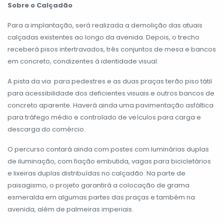
Sobre o Calçadão
Para a implantação, será realizada a demolição das atuais
calçadas existentes ao longo da avenida. Depois, o trecho
receberá pisos intertravados, três conjuntos de mesa e bancos
em concreto, condizentes à identidade visual.
A pista da via para pedestres e as duas praças terão piso tátil
para acessibilidade dos deficientes visuais e outros bancos de
concreto aparente. Haverá ainda uma pavimentação asfáltica
para tráfego médio e controlado de veículos para carga e
descarga do comércio.
O percurso contará ainda com postes com luminárias duplas
de iluminação, com fiação embutida, vagas para bicicletários
e lixeiras duplas distribuídas no calçadão. Na parte de
paisagismo, o projeto garantirá a colocação de grama
esmeralda em algumas partes das praças e também na
avenida, além de palmeiras imperiais.