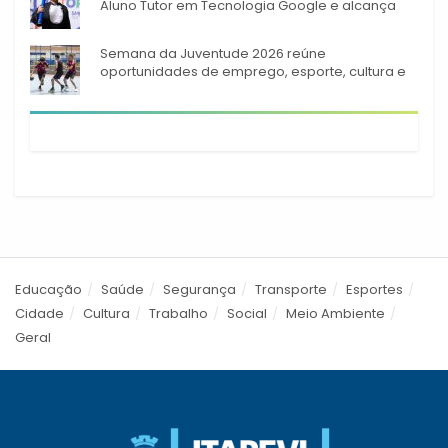
Aluno Tutor em Tecnologia Google e alcança
944 alunos capacitados
Semana da Juventude 2026 reúne
oportunidades de emprego, esporte, cultura e
empreendedorismo em Itapevi
Educação
Saúde
Segurança
Transporte
Esportes
Cidade
Cultura
Trabalho
Social
Meio Ambiente
Geral