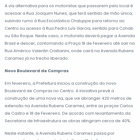
A via alternativa para os motoristas que passarem pelo local é
acessar a Rua Joaquim Nunes, que terá sentido de mão única,
subindo rumo à Rua Escolástica Chaluppe para retorno ao
Centro ou acesso à Rua Pedro Luís Garcia, sentido para Cohab
ou São Roque. Neste caso, o motorista deverá pegar a Avenida
Brasil e descer, contornando a Praça 18 de Fevereiro até sair na
Rua Américo Valentin Cristianini, onde cairá na Avenida Rubens
Caramez já no trecho liberado.
Novo Boulevard de Compras
Em fevereiro, a Prefeitura iniciou a construção do novo
Boulevard de Compras no Centro. A iniciativa prevê a
construção de uma nova via, que vai abranger 420 metros de
extensão na Avenida Rubens Caramez, entre as praças Carlos
de Castro e 18 de Fevereiro. De acordo com levantamento da
Secretaria de Infraestrutura as obras atingiram cerca de 40%.
Neste instante, a Avenida Rubens Caramez passa por