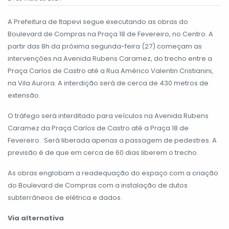
A Prefeitura de Itapevi segue executando as obras do
Boulevard de Compras na Praça 18 de Fevereiro, no Centro. A
partir das 8h da próxima segunda-feira (27) começam as
intervenções na Avenida Rubens Caramez, do trecho entre a
Praça Carlos de Castro até a Rua Américo Valentin Cristianini,
na Vila Aurora. A interdição será de cerca de 430 metros de
extensão.
O tráfego será interditado para veículos na Avenida Rubens
Caramez da Praça Carlos de Castro até a Praça 18 de
Fevereiro. Será liberada apenas a passagem de pedestres. A
previsão é de que em cerca de 60 dias liberem o trecho.
As obras englobam a readequação do espaço com a criação
do Boulevard de Compras com a instalação de dutos
subterrâneos de elétrica e dados.
Via alternativa