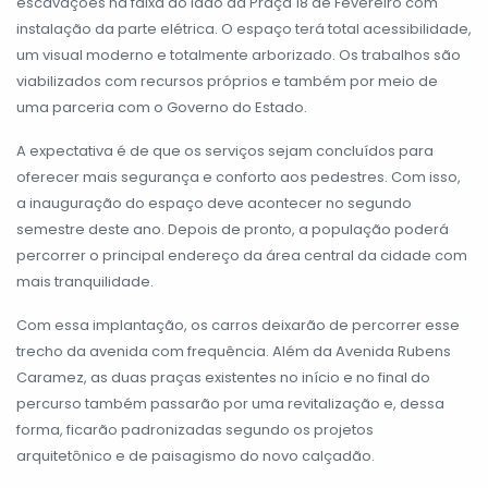
escavações na faixa ao lado da Praça 18 de Fevereiro com
instalação da parte elétrica. O espaço terá total acessibilidade,
um visual moderno e totalmente arborizado. Os trabalhos são
viabilizados com recursos próprios e também por meio de
uma parceria com o Governo do Estado.
A expectativa é de que os serviços sejam concluídos para
oferecer mais segurança e conforto aos pedestres. Com isso,
a inauguração do espaço deve acontecer no segundo
semestre deste ano. Depois de pronto, a população poderá
percorrer o principal endereço da área central da cidade com
mais tranquilidade.
Com essa implantação, os carros deixarão de percorrer esse
trecho da avenida com frequência. Além da Avenida Rubens
Caramez, as duas praças existentes no início e no final do
percurso também passarão por uma revitalização e, dessa
forma, ficarão padronizadas segundo os projetos
arquitetônico e de paisagismo do novo calçadão.