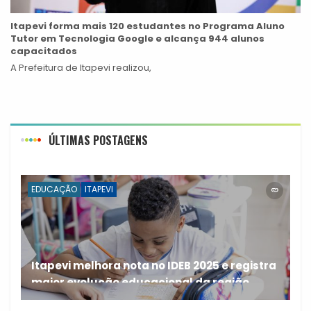
Itapevi forma mais 120 estudantes no Programa Aluno
Tutor em Tecnologia Google e alcança 944 alunos
capacitados
A Prefeitura de Itapevi realizou,
ÚLTIMAS POSTAGENS
EDUCAÇÃO
ITAPEVI
Itapevi melhora nota no IDEB 2025 e registra
maior evolução educacional da região
A rede municipal de ensino