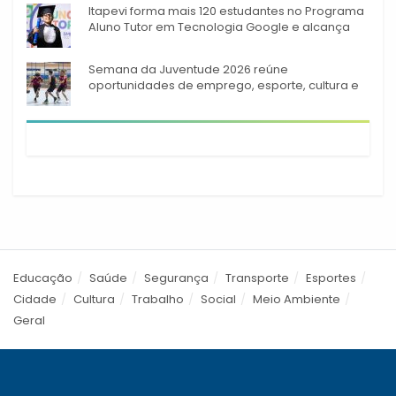
Itapevi forma mais 120 estudantes no Programa
Aluno Tutor em Tecnologia Google e alcança
944 alunos capacitados
Semana da Juventude 2026 reúne
oportunidades de emprego, esporte, cultura e
empreendedorismo em Itapevi
Educação
Saúde
Segurança
Transporte
Esportes
Cidade
Cultura
Trabalho
Social
Meio Ambiente
Geral