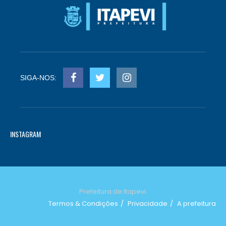
SIGA-NOS:
INSTAGRAM
Prefeitura de Itapevi.
Termos & Condições
Privacidade
A prefeitura