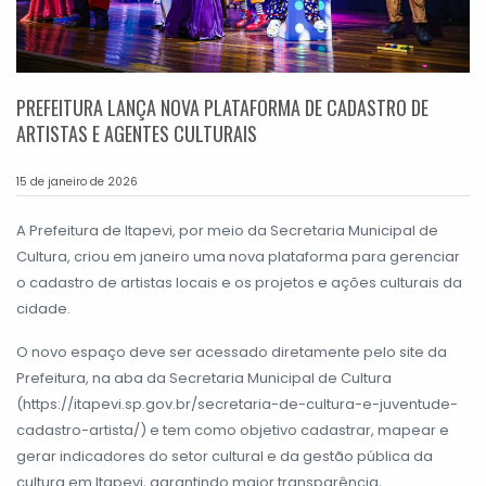
PREFEITURA LANÇA NOVA PLATAFORMA DE CADASTRO DE
ARTISTAS E AGENTES CULTURAIS
15 de janeiro de 2026
A Prefeitura de Itapevi, por meio da Secretaria Municipal de
Cultura, criou em janeiro uma nova plataforma para gerenciar
o cadastro de artistas locais e os projetos e ações culturais da
cidade.
O novo espaço deve ser acessado diretamente pelo site da
Prefeitura, na aba da Secretaria Municipal de Cultura
(https://itapevi.sp.gov.br/secretaria-de-cultura-e-juventude-
cadastro-artista/) e tem como objetivo cadastrar, mapear e
gerar indicadores do setor cultural e da gestão pública da
cultura em Itapevi, garantindo maior transparência,