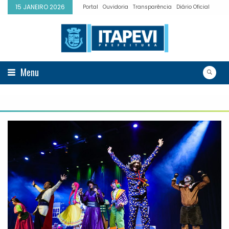
15 JANEIRO 2026
Portal
Ouvidoria
Transparência
Diário Oficial
Menu