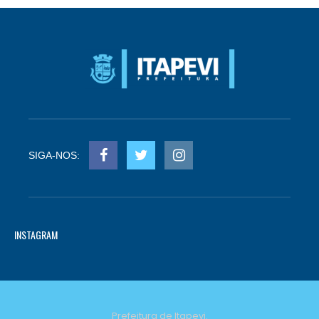
SIGA-NOS:
INSTAGRAM
Prefeitura de Itapevi.