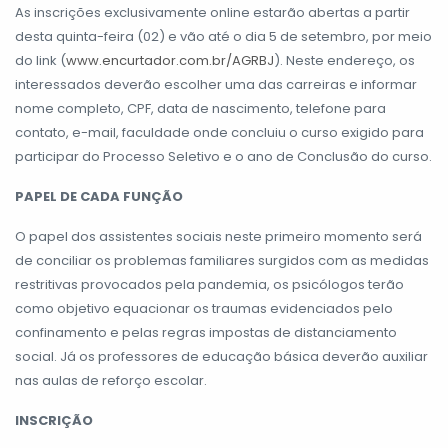
As inscrições exclusivamente online estarão abertas a partir
desta quinta-feira (02) e vão até o dia 5 de setembro, por meio
do link (
www.encurtador.com.br/AGRBJ
). Neste endereço, os
interessados deverão escolher uma das carreiras e informar
nome completo, CPF, data de nascimento, telefone para
contato, e-mail, faculdade onde concluiu o curso exigido para
participar do Processo Seletivo e o ano de Conclusão do curso.
PAPEL DE CADA FUNÇÃO
O papel dos assistentes sociais neste primeiro momento será
de conciliar os problemas familiares surgidos com as medidas
restritivas provocados pela pandemia, os psicólogos terão
como objetivo equacionar os traumas evidenciados pelo
confinamento e pelas regras impostas de distanciamento
social. Já os professores de educação básica deverão auxiliar
nas aulas de reforço escolar.
INSCRIÇÃO