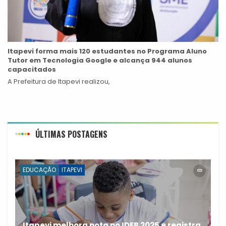
Itapevi forma mais 120 estudantes no Programa Aluno
Tutor em Tecnologia Google e alcança 944 alunos
capacitados
A Prefeitura de Itapevi realizou,
ÚLTIMAS POSTAGENS
EDUCAÇÃO
ITAPEVI
Itapevi melhora nota no IDEB 2025 e registra