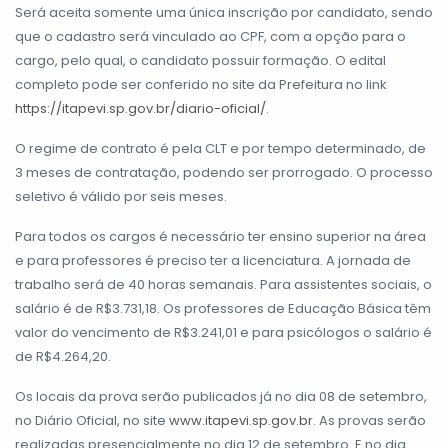
Será aceita somente uma única inscrição por candidato, sendo
que o cadastro será vinculado ao CPF, com a opção para o
cargo, pelo qual, o candidato possuir formação. O edital
completo pode ser conferido no site da Prefeitura no link
https://itapevi.sp.gov.br/diario-oficial/
.
O regime de contrato é pela CLT e por tempo determinado, de
3 meses de contratação, podendo ser prorrogado. O processo
seletivo é válido por seis meses.
Para todos os cargos é necessário ter ensino superior na área
e para professores é preciso ter a licenciatura. A jornada de
trabalho será de 40 horas semanais. Para assistentes sociais, o
salário é de R$3.731,18. Os professores de Educação Básica têm
valor do vencimento de R$3.241,01 e para psicólogos o salário é
de R$4.264,20.
Os locais da prova serão publicados já no dia 08 de setembro,
no Diário Oficial, no site
www.itapevi.sp.gov.br
. As provas serão
realizadas presencialmente no dia 12 de setembro. E no dia