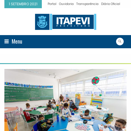
1 SETEMBRO 2021
Portal
Ouvidoria
Transparência
Diário Oficial
Menu