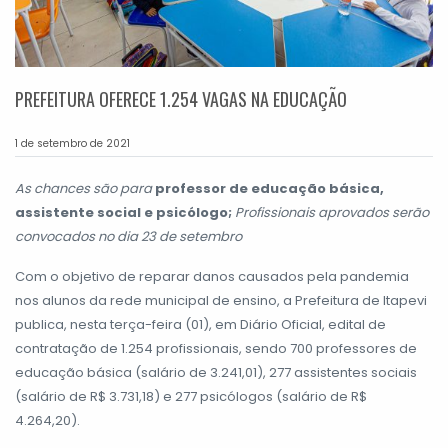
PREFEITURA OFERECE 1.254 VAGAS NA EDUCAÇÃO
1 de setembro de 2021
As chances são para
professor de educação básica,
assistente social e psicólogo;
Profissionais aprovados serão
convocados no dia 23 de setembro
Com o objetivo de reparar danos causados pela pandemia
nos alunos da rede municipal de ensino, a Prefeitura de Itapevi
publica, nesta terça-feira (01), em Diário Oficial, edital de
contratação de 1.254 profissionais, sendo 700 professores de
educação básica (salário de 3.241,01), 277 assistentes sociais
(salário de R$ 3.731,18) e 277 psicólogos (salário de R$
4.264,20).