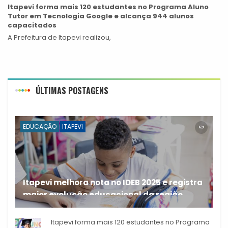
Itapevi forma mais 120 estudantes no Programa Aluno
Tutor em Tecnologia Google e alcança 944 alunos
capacitados
A Prefeitura de Itapevi realizou,
ÚLTIMAS POSTAGENS
EDUCAÇÃO
ITAPEVI
Itapevi melhora nota no IDEB 2025 e registra
maior evolução educacional da região
A rede municipal de ensino
Itapevi forma mais 120 estudantes no Programa