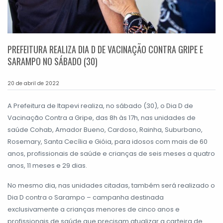
PREFEITURA REALIZA DIA D DE VACINAÇÃO CONTRA GRIPE E
SARAMPO NO SÁBADO (30)
20 de abril de 2022
A Prefeitura de Itapevi realiza, no sábado (30), o Dia D de
Vacinação Contra a Gripe, das 8h às 17h, nas unidades de
saúde Cohab, Amador Bueno, Cardoso, Rainha, Suburbano,
Rosemary, Santa Cecília e Gióia, para idosos com mais de 60
anos, profissionais de saúde e crianças de seis meses a quatro
anos, 11 meses e 29 dias.
No mesmo dia, nas unidades citadas, também será realizado o
Dia D contra o Sarampo – campanha destinada
exclusivamente a crianças menores de cinco anos e
profissionais de saúde que precisam atualizar a carteira de