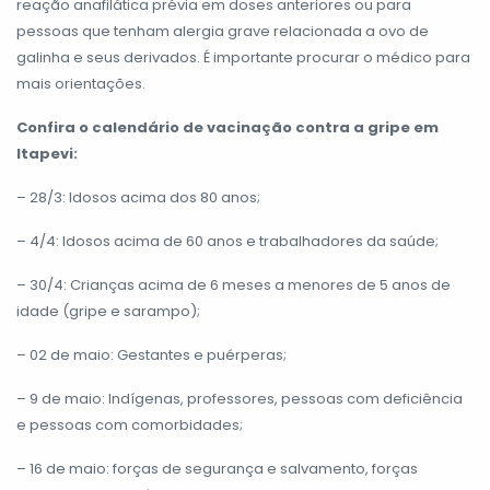
reação anafilática prévia em doses anteriores ou para
pessoas que tenham alergia grave relacionada a ovo de
galinha e seus derivados. É importante procurar o médico para
mais orientações.
Confira o calendário de vacinação contra a gripe em
Itapevi:
– 28/3: Idosos acima dos 80 anos;
– 4/4: Idosos acima de 60 anos e trabalhadores da saúde;
– 30/4: Crianças acima de 6 meses a menores de 5 anos de
idade (gripe e sarampo);
– 02 de maio: Gestantes e puérperas;
– 9 de maio: Indígenas, professores, pessoas com deficiência
e pessoas com comorbidades;
– 16 de maio: forças de segurança e salvamento, forças