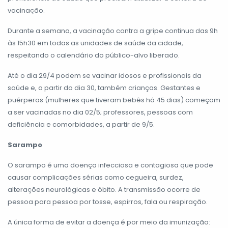
vacinação.
Durante a semana, a vacinação contra a gripe continua das 9h
às 15h30 em todas as unidades de saúde da cidade,
respeitando o calendário do público-alvo liberado.
Até o dia 29/4 podem se vacinar idosos e profissionais da
saúde e, a partir do dia 30, também crianças. Gestantes e
puérperas (mulheres que tiveram bebês há 45 dias) começam
a ser vacinadas no dia 02/5; professores, pessoas com
deficiência e comorbidades, a partir de 9/5.
Sarampo
O sarampo é uma doença infecciosa e contagiosa que pode
causar complicações sérias como cegueira, surdez,
alterações neurológicas e óbito. A transmissão ocorre de
pessoa para pessoa por tosse, espirros, fala ou respiração.
A única forma de evitar a doença é por meio da imunização: