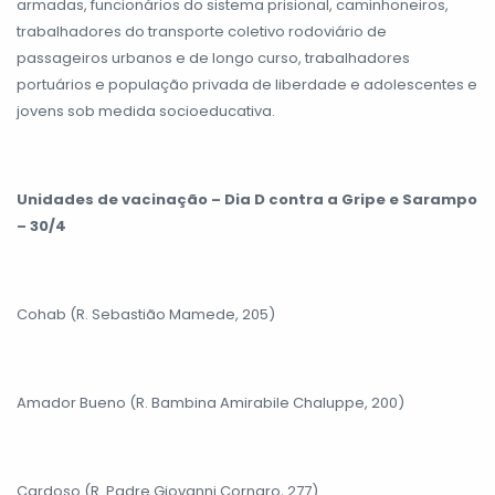
armadas, funcionários do sistema prisional, caminhoneiros,
trabalhadores do transporte coletivo rodoviário de
passageiros urbanos e de longo curso, trabalhadores
portuários e população privada de liberdade e adolescentes e
jovens sob medida socioeducativa.
Unidades de vacinação – Dia D contra a Gripe e Sarampo
– 30/4
Cohab (R. Sebastião Mamede, 205)
Amador Bueno (R. Bambina Amirabile Chaluppe, 200)
Cardoso (R. Padre Giovanni Cornaro, 277)