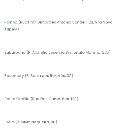
Rainha (Rua Prof. Dimarães Antonio Sandei, 123, Vila Nova
Itapevi)
Suburbano (R. Alphélia Josefina Simionato Moreno, 275)
Rosemary (R. Serra dos Bororós, 32)
Santa Cecília (Rua Dos Camarões, 123)
Gióia (R. Silvio Nogueira, 86)