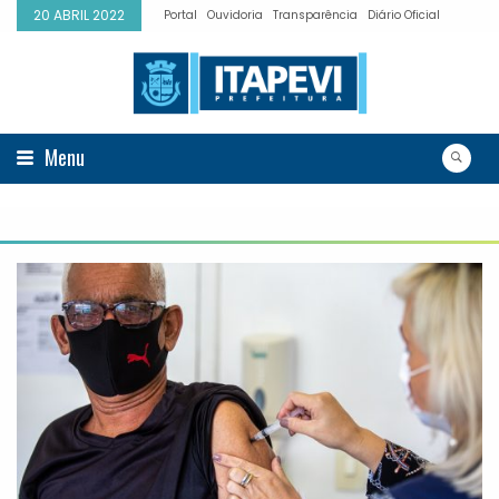
20 ABRIL 2022
Portal
Ouvidoria
Transparência
Diário Oficial
Menu