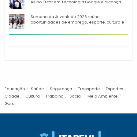
Aluno Tutor em Tecnologia Google e alcança
944 alunos capacitados
Semana da Juventude 2026 reúne
oportunidades de emprego, esporte, cultura e
empreendedorismo em Itapevi
Educação
Saúde
Segurança
Transporte
Esportes
Cidade
Cultura
Trabalho
Social
Meio Ambiente
Geral