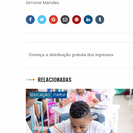
Simone Mendes.
Começa a distribuição gratuita dos ingressos
para Paixão de Cristo 2025
RELACIONADAS
EDUCAÇÃO
ITAPEVI