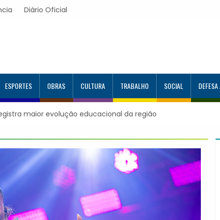
ncia
Diário Oficial
ESPORTES
OBRAS
CULTURA
TRABALHO
SOCIAL
DEFESA
no Programa Aluno Tutor em Tecnologia
itados