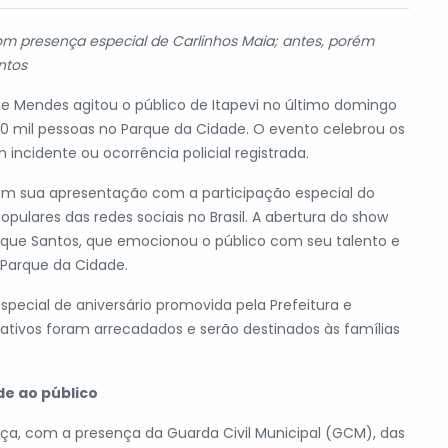
com presença especial de Carlinhos Maia; antes, porém
ntos
ne Mendes agitou o público de Itapevi no último domingo
 mil pessoas no Parque da Cidade. O evento celebrou os
cidente ou ocorrência policial registrada.
 em sua apresentação com a participação especial do
pulares das redes sociais no Brasil. A abertura do show
Isaque Santos, que emocionou o público com seu talento e
o Parque da Cidade.
ecial de aniversário promovida pela Prefeitura e
ativos foram arrecadados e serão destinados às famílias
de ao público
, com a presença da Guarda Civil Municipal (GCM), das