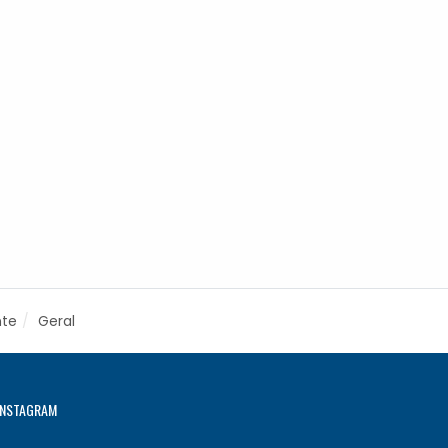
nte
Geral
INSTAGRAM