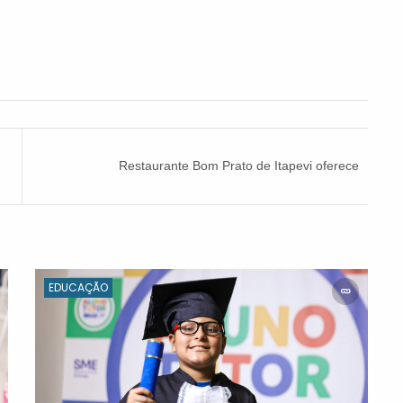
Restaurante Bom Prato de Itapevi oferece
almoço especial de Páscoa
EDUCAÇÃO