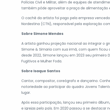
Polícias Civil e Militar, além de equipes de atend
também pôde aproveitar a praça de alimentação e o
O cachê da artista foi pago pela empresa venced
Nordestina (CTN), responsável pela exploração com
Sobre Simone Mendes
A artista ganhou projeção nacional ao integrar o g
Simone & Simaria com sua irmã, com quem ficou c
desde 2022, Simone lançou em 2023 seu primeiro DV
Fugitivos e Mulher Foda.
Sobre Isaque Santos
​Cantor, compositor, coreógrafo e dançarino. Con
notoriedade ao participar do quadro Jovens Talent
lugar.
Após essa participação, lançou seu primeiro álbum
e igrejas pelo país. Em 2020 passou a se destacar