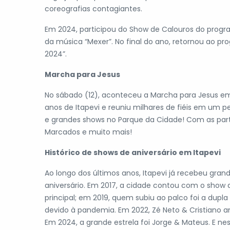
coreografias contagiantes.
Em 2024, participou do Show de Calouros do program
da música “Mexer”. No final do ano, retornou ao p
2024”. ​
Marcha para Jesus
No sábado (12), aconteceu a Marcha para Jesus 
anos de Itapevi e reuniu milhares de fiéis em um p
e grandes shows no Parque da Cidade! Com as partic
Marcados e muito mais!
Histórico de shows de aniversário em Itapevi
Ao longo dos últimos anos, Itapevi já recebeu gr
aniversário. Em 2017, a cidade contou com o show 
principal; em 2019, quem subiu ao palco foi a dupl
devido à pandemia. Em 2022, Zé Neto & Cristiano 
Em 2024, a grande estrela foi Jorge & Mateus. E nes