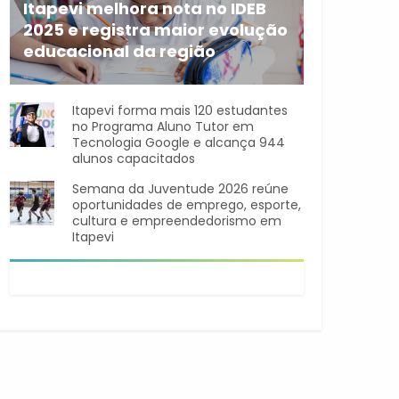
Itapevi melhora nota no IDEB
2025 e registra maior evolução
educacional da região
A rede municipal de ensino
Itapevi forma mais 120 estudantes
no Programa Aluno Tutor em
Tecnologia Google e alcança 944
alunos capacitados
Semana da Juventude 2026 reúne
oportunidades de emprego, esporte,
cultura e empreendedorismo em
Itapevi