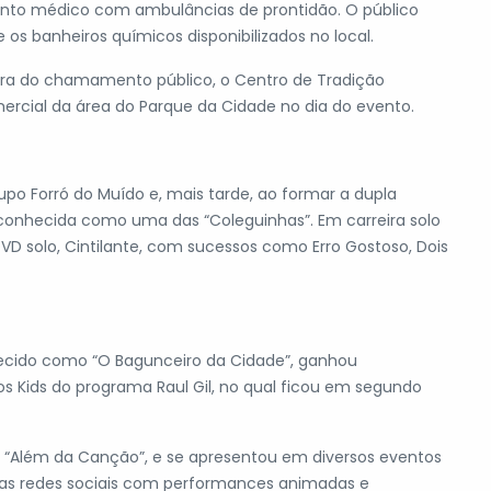
imento médico com ambulâncias de prontidão. O público
s banheiros químicos disponibilizados no local.
ora do chamamento público, o Centro de Tradição
ercial da área do Parque da Cidade no dia do evento.
rupo Forró do Muído e, mais tarde, ao formar a dupla
onhecida como uma das “Coleguinhas”. Em carreira solo
D solo, Cintilante, com sucessos como Erro Gostoso, Dois
hecido como “O Bagunceiro da Cidade”, ganhou
os Kids do programa Raul Gil, no qual ficou em segundo
, “Além da Canção”, e se apresentou em diversos eventos
 nas redes sociais com performances animadas e