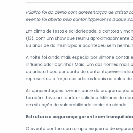
Público foi ao delírio com apresentação de artista 
evento foi aberto pelo cantor itapeviense Isaque Sa
Em clima de festa e solidariedade, a cantora Simo
(13), com um show que reuniu aproximadamente 20
66 anos de do município e aconteceu sem nenhum in
A noite foi ainda mais especial por Simone contar
influenciador Carlinhos Maia, um dos nomes mais po
da artista ficou por conta do cantor itapeviense 
representou a força dos artistas locais no palco d
As apresentações fizeram parte da programação esp
também teve um caráter solidário. Milhares de don
em situação de vulnerabilidade social da cidade.
Estrutura e segurança garantiram tranquilida
O evento contou com amplo esquema de segurança