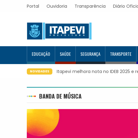
Portal
Ouvidoria
Transparência
Diário Ofici
EDUCAÇÃO
SAÚDE
SEGURANÇA
TRANSPORTE
Itapevi melhora nota no IDEB 2025 e 
NOVIDADES
BANDA DE MÚSICA