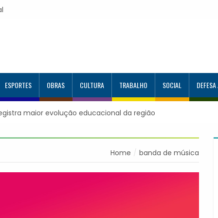
al
ESPORTES
OBRAS
CULTURA
TRABALHO
SOCIAL
DEFESA
registra maior evolução educacional da região
Home
banda de música