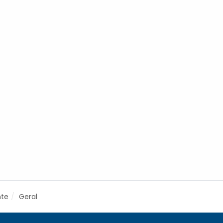
nte
Geral