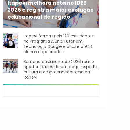
Itapevi melhora nota no IDEB
2025 e registra maior evolução
educacional da região
A rede municipal de ensino
Itapevi forma mais 120 estudantes
no Programa Aluno Tutor em
Tecnologia Google e alcança 944
alunos capacitados
Semana da Juventude 2026 reúne
oportunidades de emprego, esporte,
cultura e empreendedorismo em
Itapevi