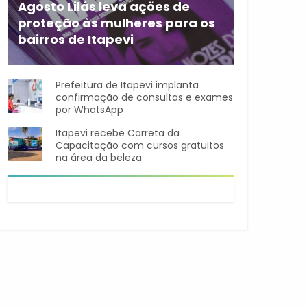
Agosto Lilás leva ações de
proteção às mulheres para os
bairros de Itapevi
Durante o mês de agosto,
Prefeitura de Itapevi implanta
confirmação de consultas e exames
por WhatsApp
Itapevi recebe Carreta da
Capacitação com cursos gratuitos
na área da beleza