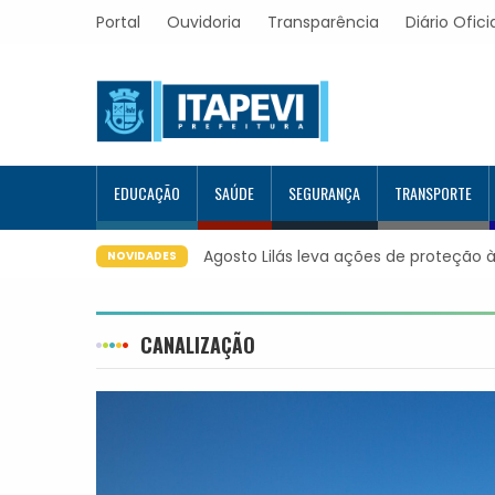
Portal
Ouvidoria
Transparência
Diário Ofici
EDUCAÇÃO
SAÚDE
SEGURANÇA
TRANSPORTE
Agosto Lilás leva ações de proteção à
NOVIDADES
CANALIZAÇÃO