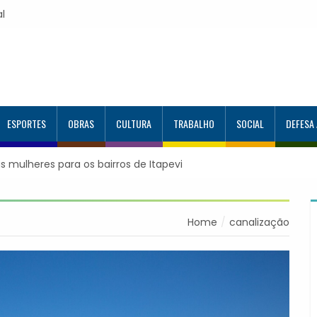
al
ESPORTES
OBRAS
CULTURA
TRABALHO
SOCIAL
DEFESA
s mulheres para os bairros de Itapevi
Home
canalização