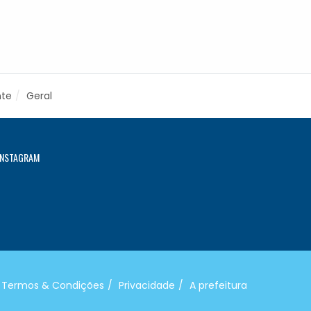
nte
Geral
INSTAGRAM
Termos & Condições
Privacidade
A prefeitura