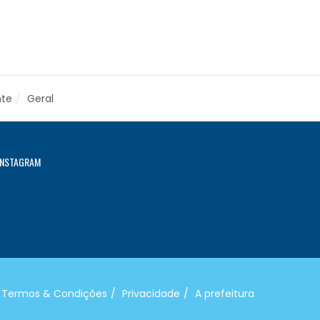
nte
Geral
INSTAGRAM
Termos & Condições
Privacidade
A prefeitura