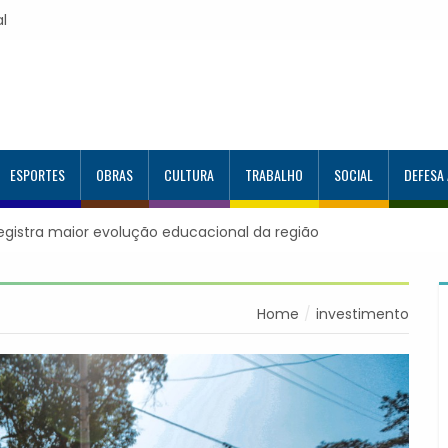
al
ESPORTES
OBRAS
CULTURA
TRABALHO
SOCIAL
DEFESA
registra maior evolução educacional da região
Home
investimento