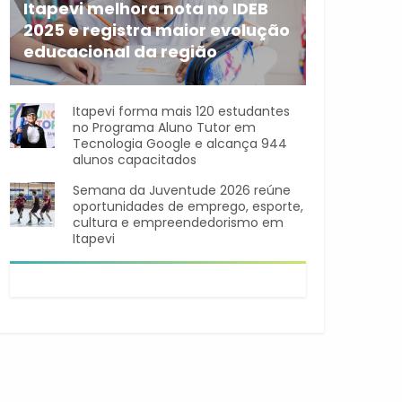
Itapevi melhora nota no IDEB
2025 e registra maior evolução
educacional da região
A rede municipal de ensino
Itapevi forma mais 120 estudantes
no Programa Aluno Tutor em
Tecnologia Google e alcança 944
alunos capacitados
Semana da Juventude 2026 reúne
oportunidades de emprego, esporte,
cultura e empreendedorismo em
Itapevi