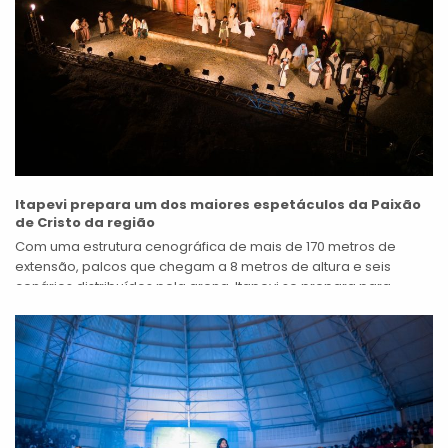
Itapevi prepara um dos maiores espetáculos da Paixão
de Cristo da região
Com uma estrutura cenográfica de mais de 170 metros de
extensão, palcos que chegam a 8 metros de altura e seis
cenários distribuídos pela arena, Itapevi se prepara para
mais...