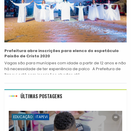
Prefeitura abre inscrições para elenco do espetáculo
Paixão de Cristo 2020
Vagas são para munícipes com idade a partir de 12 anos e não
há necessidade de ter experiência de palco A Prefeitura de
Itapevi está com inscrições abertas até...
ÚLTIMAS POSTAGENS
EDUCAÇÃO
ITAPEVI