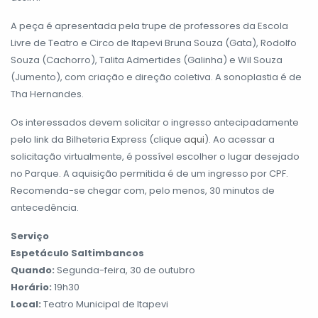
A peça é apresentada pela trupe de professores da Escola
Livre de Teatro e Circo de Itapevi Bruna Souza (Gata), Rodolfo
Souza (Cachorro), Talita Admertides (Galinha) e Wil Souza
(Jumento), com criação e direção coletiva. A sonoplastia é de
Tha Hernandes.
Os interessados devem solicitar o ingresso antecipadamente
pelo link da Bilheteria Express (clique
aqui
). Ao acessar a
solicitação virtualmente, é possível escolher o lugar desejado
no Parque. A aquisição permitida é de um ingresso por CPF.
Recomenda-se chegar com, pelo menos, 30 minutos de
antecedência.
Serviço
Espetáculo Saltimbancos
Quando:
Segunda-feira, 30 de outubro
Horário:
19h30
Local:
Teatro Municipal de Itapevi