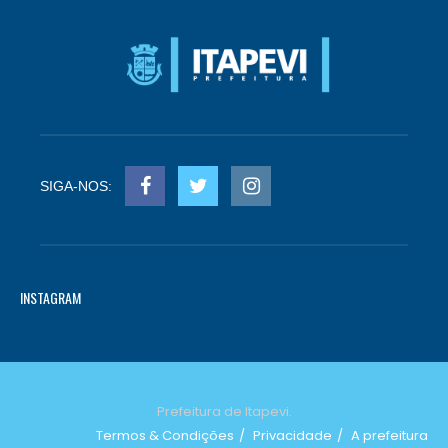
SIGA-NOS:
INSTAGRAM
Prefeitura de Itapevi.
Termos & Condições
Privacidade
A prefeitura