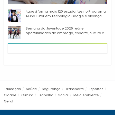
A rede municipal de ensino
Itapevi forma mais 120 estudantes no Programa
Aluno Tutor em Tecnologia Google e alcança
944 alunos capacitados
Semana da Juventude 2026 reúne
oportunidades de emprego, esporte, cultura e
empreendedorismo em Itapevi
Educação
Saúde
Segurança
Transporte
Esportes
Cidade
Cultura
Trabalho
Social
Meio Ambiente
Geral