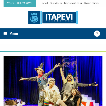
26 OUTUBRO 2023
Portal
Ouvidoria
Transparência
Diário Oficial
Menu