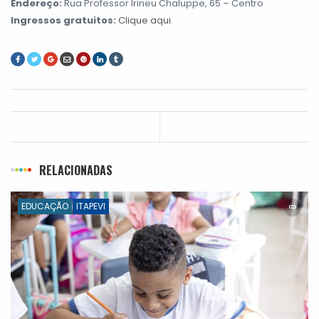
Endereço:
Rua Professor Irineu Chaluppe, 65 – Centro
Ingressos gratuitos:
Clique aqui
.
RELACIONADAS
EDUCAÇÃO
ITAPEVI