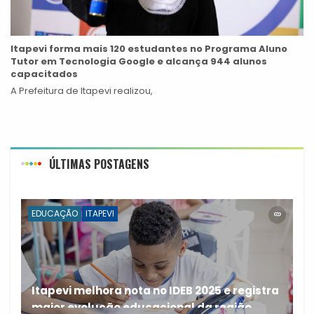
Itapevi forma mais 120 estudantes no Programa Aluno
Tutor em Tecnologia Google e alcança 944 alunos
capacitados
A Prefeitura de Itapevi realizou,
ÚLTIMAS POSTAGENS
EDUCAÇÃO
ITAPEVI
Itapevi melhora nota no IDEB 2025 e registra
maior evolução educacional da região