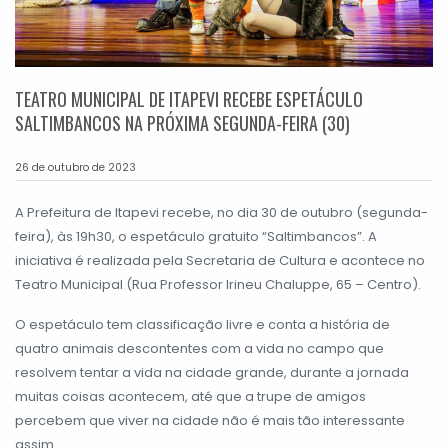
TEATRO MUNICIPAL DE ITAPEVI RECEBE ESPETÁCULO
SALTIMBANCOS NA PRÓXIMA SEGUNDA-FEIRA (30)
26 de outubro de 2023
A Prefeitura de Itapevi recebe, no dia 30 de outubro (segunda-
feira), às 19h30, o espetáculo gratuito “Saltimbancos”. A
iniciativa é realizada pela Secretaria de Cultura e acontece no
Teatro Municipal (Rua Professor Irineu Chaluppe, 65 – Centro).
O espetáculo tem classificação livre e conta a história de
quatro animais descontentes com a vida no campo que
resolvem tentar a vida na cidade grande, durante a jornada
muitas coisas acontecem, até que a trupe de amigos
percebem que viver na cidade não é mais tão interessante
assim.