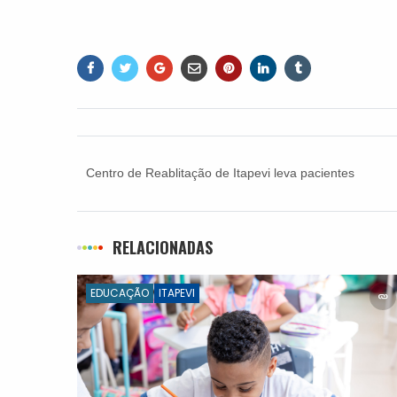
Centro de Reablitação de Itapevi leva pacientes
ao cinema para estimular convívio social
RELACIONADAS
EDUCAÇÃO
ITAPEVI