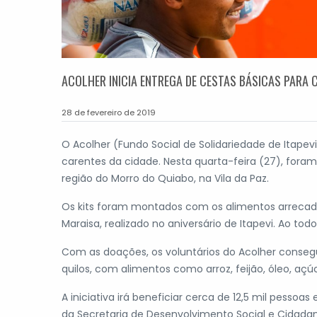
ACOLHER INICIA ENTREGA DE CESTAS BÁSICAS PARA
28 de fevereiro de 2019
O Acolher (Fundo Social de Solidariedade de Itapev
carentes da cidade. Nesta quarta-feira (27), foram
região do Morro do Quiabo, na Vila da Paz.
Os kits foram montados com os alimentos arrecad
Maraisa, realizado no aniversário de Itapevi. Ao to
Com as doações, os voluntários do Acolher consegu
quilos, com alimentos como arroz, feijão, óleo, açúc
A iniciativa irá beneficiar cerca de 12,5 mil pesso
da Secretaria de Desenvolvimento Social e Cidadani