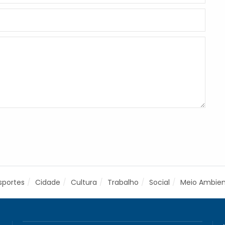
sportes
Cidade
Cultura
Trabalho
Social
Meio Ambie