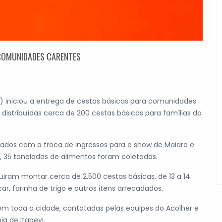
 COMUNIDADES CARENTES
i) iniciou a entrega de cestas básicas para comunidades
 distribuídas cerca de 200 cestas básicas para famílias da
ados com a troca de ingressos para o show de Maiara e
do, 35 toneladas de alimentos foram coletadas.
iram montar cerca de 2.500 cestas básicas, de 13 a 14
ar, farinha de trigo e outros itens arrecadados.
as em toda a cidade, contatadas pelas equipes do Acolher e
a de Itapevi.