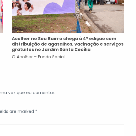
Acolher no Seu Bairro chega à 4ª edição com
distribuição de agasalhos, vacinação e serviços
gratuitos no Jardim Santa Cecília
O Acolher – Fundo Social
ima vez que eu comentar.
ields are marked *