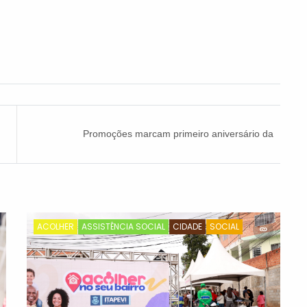
Promoções marcam primeiro aniversário da
Feira Noturna
ACOLHER
ASSISTÊNCIA SOCIAL
CIDADE
SOCIAL