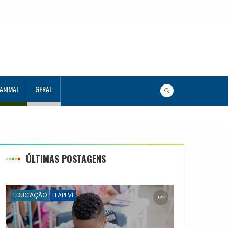
 ANIMAL
GERAL
 estudantes no Programa Aluno Tutor em Tecnologia
lunos capacitados
ÚLTIMAS POSTAGENS
EDUCAÇÃO
ITAPEVI