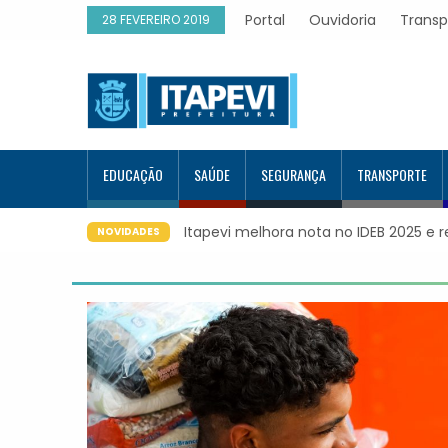
Portal
Ouvidoria
Transp
28 FEVEREIRO 2019
EDUCAÇÃO
SAÚDE
SEGURANÇA
TRANSPORTE
Itapevi melhora nota no IDEB 2025 e regist
NOVIDADES