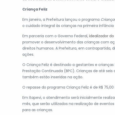
Criança Feliz
Em janeiro, a Prefeitura lançou o programa
Criança 
o cuidado integral às crianças na primeira infância 
Em parceria com o Governo Federal,
idealizador d
promover o desenvolvimento das crianças com açõe
direitos humanos. A Prefeitura, em contrapartida, di
ações.
O Criança Feliz é destinado a gestantes e crianças
Prestação Continuada (BPC). Crianças de até seis a
também estão inseridas na ação.
O repasse do programa Criança Feliz é de R$ 75,00 
Em Itapevi, o atendimento será inicialmente realiz
mês, que serão utilizados na realização de eventos 
para as crianças.