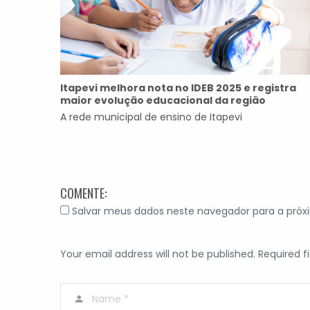
Itapevi melhora nota no IDEB 2025 e registra
maior evolução educacional da região
A rede municipal de ensino de Itapevi
COMENTE:
Salvar meus dados neste navegador para a próx
Your email address will not be published. Required f