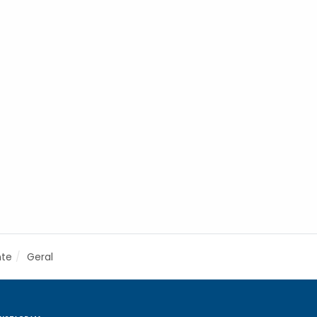
nte
Geral