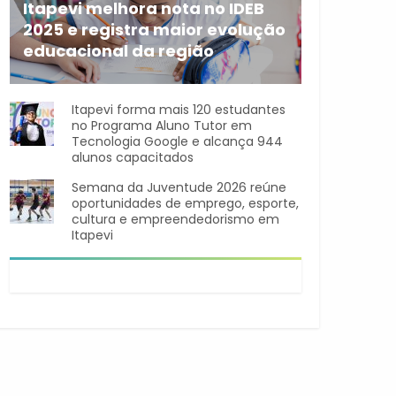
Itapevi melhora nota no IDEB
2025 e registra maior evolução
educacional da região
A rede municipal de ensino
Itapevi forma mais 120 estudantes
no Programa Aluno Tutor em
Tecnologia Google e alcança 944
alunos capacitados
Semana da Juventude 2026 reúne
oportunidades de emprego, esporte,
cultura e empreendedorismo em
Itapevi