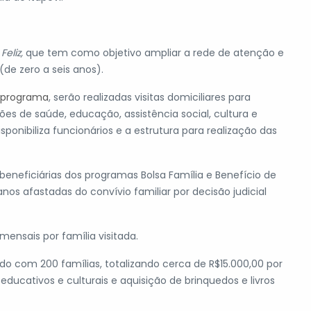
Feliz,
que tem como objetivo ampliar a rede de atenção e
(de zero a seis anos).
o programa
, serão realizadas visitas domiciliares para
s de saúde, educação, assistência social, cultura e
sponibiliza funcionários e a estrutura para realização das
 beneficiárias dos programas Bolsa Família e Benefício de
nos afastadas do convívio familiar por decisão judicial
mensais por família visitada.
ado com 200 famílias, totalizando cerca de R$15.000,00 por
educativos e culturais e aquisição de brinquedos e livros