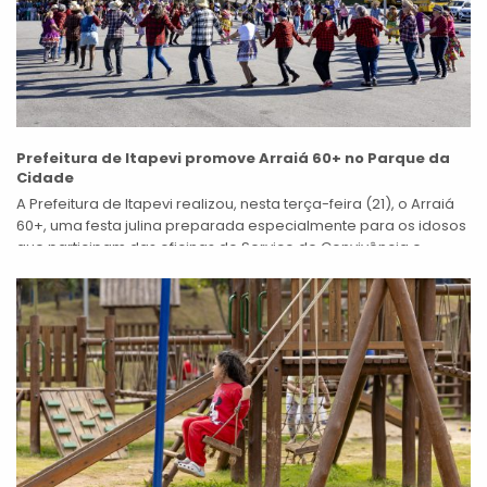
Prefeitura de Itapevi promove Arraiá 60+ no Parque da
Cidade
A Prefeitura de Itapevi realizou, nesta terça-feira (21), o Arraiá
60+, uma festa julina preparada especialmente para os idosos
que participam das oficinas do Serviço de Convivência e
Fortalecimento de...