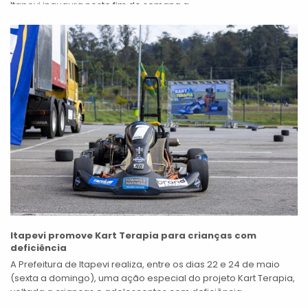
Itapevi inaugura neste fim de semana a...
Itapevi promove Kart Terapia para crianças com
deficiência
A Prefeitura de Itapevi realiza, entre os dias 22 e 24 de maio
(sexta a domingo), uma ação especial do projeto Kart Terapia,
voltada a crianças e adolescentes com deficiência...