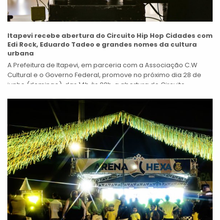
Itapevi recebe abertura do Circuito Hip Hop Cidades com
Edi Rock, Eduardo Tadeo e grandes nomes da cultura
urbana
A Prefeitura de Itapevi, em parceria com a Associação C.W
Cultural e o Governo Federal, promove no próximo dia 28 de
junho (domingo), das 14h às 22h, a abertura do Circuito...