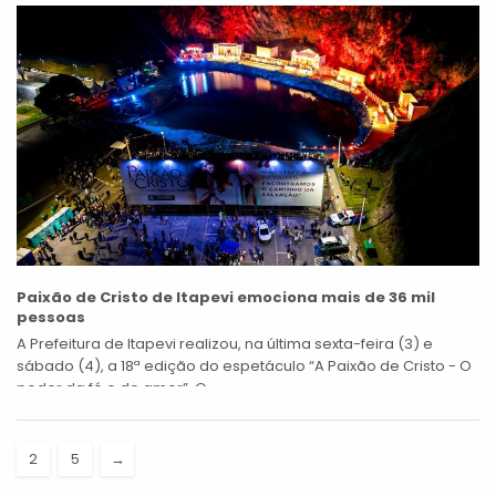
Paixão de Cristo de Itapevi emociona mais de 36 mil
pessoas
A Prefeitura de Itapevi realizou, na última sexta-feira (3) e
sábado (4), a 18ª edição do espetáculo “A Paixão de Cristo - O
poder da fé e do amor”. O...
2
5
→