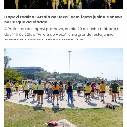
Itapevi realiza “Arraiá do Hexa” com festa junina e shows
no Parque da cidade
A Prefeitura de Itapevi promove, no dia 20 de junho (sábado),
das 14h às 22h, o “Arraiá do Hexa”, uma grande festa junina
gratuita que será realizada na Arena Hexa,...