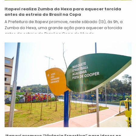
Itapevi realiza Zumba do Hexa para aquecer torcida
antes da estreia do Brasil na Copa
A Prefeitura de Itapevi promove, neste sábado (13), às 9h, a
Zumba do Hexa, uma grande ação para aquecer a torcida
antes da estreia do Brasil na Copa do Mundo....
Itapevi promove “Vivência Esportiva” para idosos no