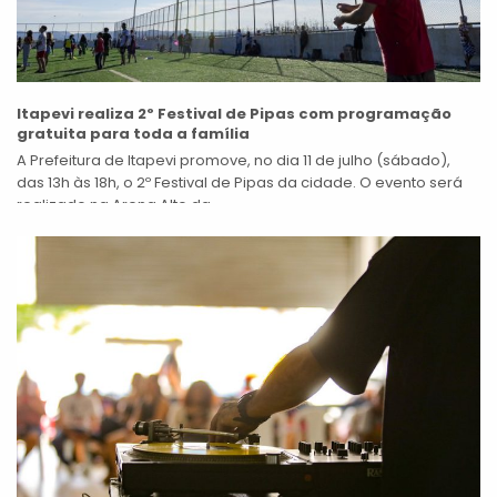
Itapevi realiza 2º Festival de Pipas com programação
gratuita para toda a família
A Prefeitura de Itapevi promove, no dia 11 de julho (sábado),
das 13h às 18h, o 2º Festival de Pipas da cidade. O evento será
realizado na Arena Alto da...