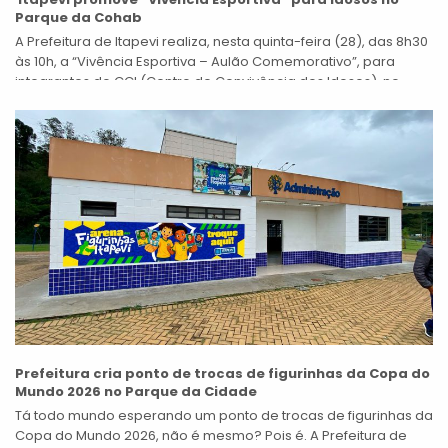
Parque da Cohab
A Prefeitura de Itapevi realiza, nesta quinta-feira (28), das 8h30
às 10h, a “Vivência Esportiva – Aulão Comemorativo”, para
integrantes do CCI (Centro de Convivência dos Idosos), no
Parque da...
Prefeitura cria ponto de trocas de figurinhas da Copa do
Mundo 2026 no Parque da Cidade
Tá todo mundo esperando um ponto de trocas de figurinhas da
Copa do Mundo 2026, não é mesmo? Pois é. A Prefeitura de