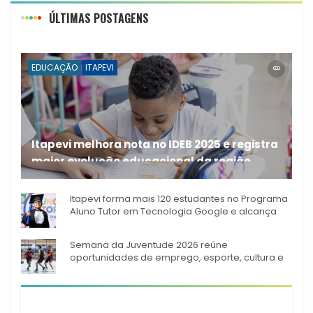
ÚLTIMAS POSTAGENS
EDUCAÇÃO
ITAPEVI
Itapevi melhora nota no IDEB 2025 e registra
maior evolução educacional da região
A rede municipal de ensino
Itapevi forma mais 120 estudantes no Programa
Aluno Tutor em Tecnologia Google e alcança
944 alunos capacitados
Semana da Juventude 2026 reúne
oportunidades de emprego, esporte, cultura e
empreendedorismo em Itapevi