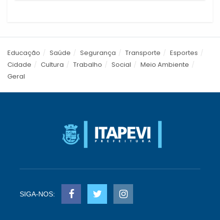
Educação
Saúde
Segurança
Transporte
Esportes
Cidade
Cultura
Trabalho
Social
Meio Ambiente
Geral
SIGA-NOS: