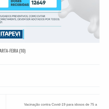
RTA-FEIRA (10)
Vacinação contra Covid-19 para idosos de 75 a
76 anos começa na segunda (15)