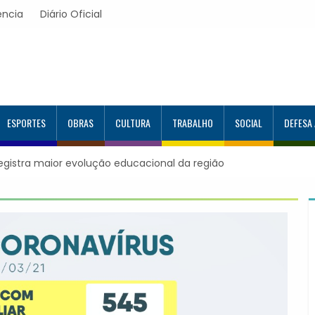
ência
Diário Oficial
ESPORTES
OBRAS
CULTURA
TRABALHO
SOCIAL
DEFESA
registra maior evolução educacional da região