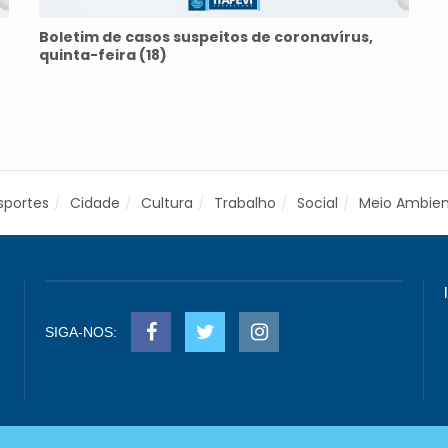
Boletim de casos suspeitos de coronavírus,
quinta-feira (18)
sportes
Cidade
Cultura
Trabalho
Social
Meio Ambie
SIGA-NOS: