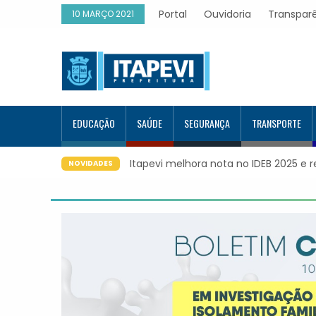
Portal
Ouvidoria
Transpar
10 MARÇO 2021
EDUCAÇÃO
SAÚDE
SEGURANÇA
TRANSPORTE
Itapevi melhora nota no IDEB 2025 e 
NOVIDADES