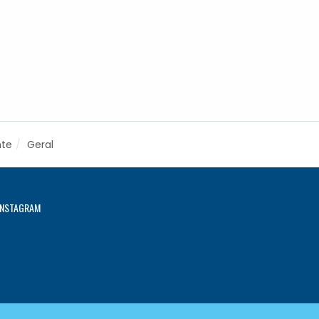
nte
Geral
INSTAGRAM