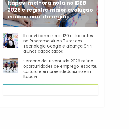
Itapevi melhora nota no IDEB
2025 e registra maior evolução
educacional da região
A rede municipal de ensino
Itapevi forma mais 120 estudantes
no Programa Aluno Tutor em
Tecnologia Google e alcança 944
alunos capacitados
Semana da Juventude 2026 reúne
oportunidades de emprego, esporte,
cultura e empreendedorismo em
Itapevi