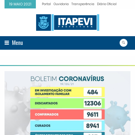
19 MAIO 2021
Portal
Ouvidoria
Transparência
Diário Oficial
Menu