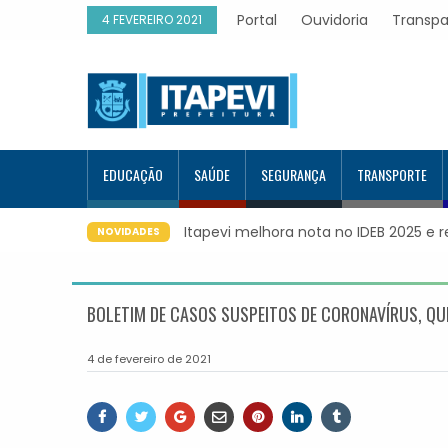
Portal
Ouvidoria
Transpa
4 FEVEREIRO 2021
EDUCAÇÃO
SAÚDE
SEGURANÇA
TRANSPORTE
Itapevi melhora nota no IDEB 2025 e 
NOVIDADES
BOLETIM DE CASOS SUSPEITOS DE CORONAVÍRUS, QUI
4 de fevereiro de 2021