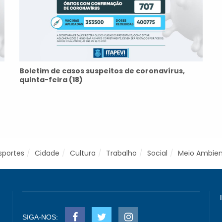
Boletim de casos suspeitos de coronavírus,
quinta-feira (18)
sportes
Cidade
Cultura
Trabalho
Social
Meio Ambie
SIGA-NOS: