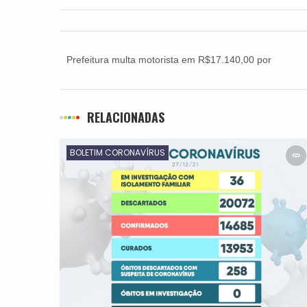
Prefeitura multa motorista em R$17.140,00 por
descarte irregular de entulho
RELACIONADAS
BOLETIM CORONAVÍRUS