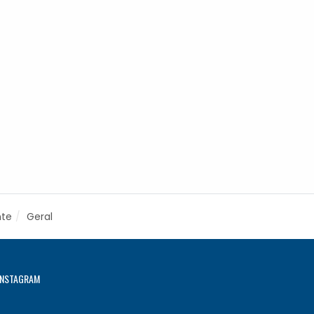
nte
Geral
INSTAGRAM