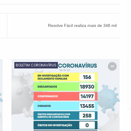
Resolve Fácil realiza mais de 348 mil
atendimentos desde o início de funcionamento
BOLETIM CORONAVÍRUS