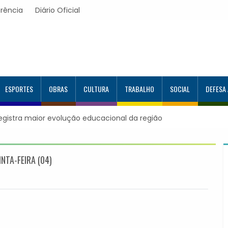
rência
Diário Oficial
ESPORTES
OBRAS
CULTURA
TRABALHO
SOCIAL
DEFESA
registra maior evolução educacional da região
NTA-FEIRA (04)