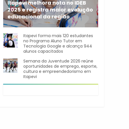
Itapevi melhora nota no IDEB
2025 e registra maior evolução
educacional da região
A rede municipal de ensino
Itapevi forma mais 120 estudantes
no Programa Aluno Tutor em
Tecnologia Google e alcança 944
alunos capacitados
Semana da Juventude 2026 reúne
oportunidades de emprego, esporte,
cultura e empreendedorismo em
Itapevi