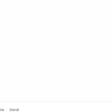
nte
Geral