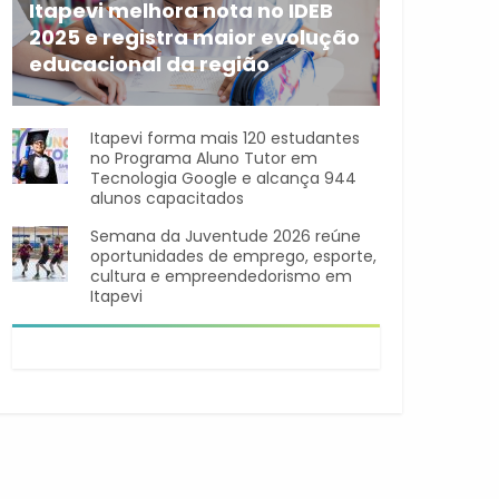
Itapevi melhora nota no IDEB
2025 e registra maior evolução
educacional da região
A rede municipal de ensino
Itapevi forma mais 120 estudantes
no Programa Aluno Tutor em
Tecnologia Google e alcança 944
alunos capacitados
Semana da Juventude 2026 reúne
oportunidades de emprego, esporte,
cultura e empreendedorismo em
Itapevi