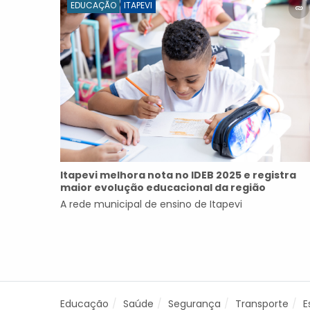
EDUCAÇÃO
ITAPEVI
Itapevi melhora nota no IDEB 2025 e registra
maior evolução educacional da região
A rede municipal de ensino de Itapevi
Educação
Saúde
Segurança
Transporte
E