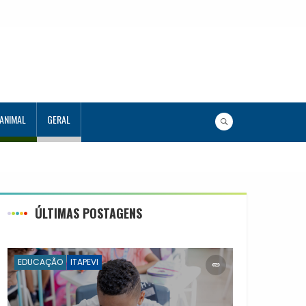
 ANIMAL
GERAL
uno Tutor em Tecnologia
ÚLTIMAS POSTAGENS
EDUCAÇÃO
ITAPEVI