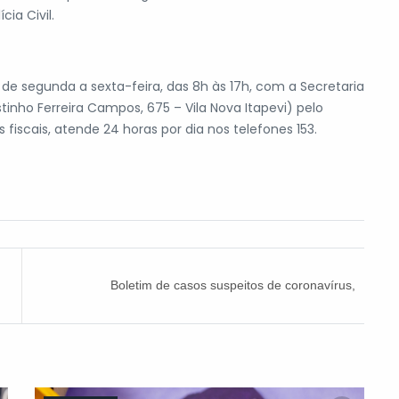
ia Civil.
de segunda a sexta-feira, das 8h às 17h, com a Secretaria
nho Ferreira Campos, 675 – Vila Nova Itapevi) pelo
fiscais, atende 24 horas por dia nos telefones 153.
Boletim de casos suspeitos de coronavírus,
quinta-feira (04)