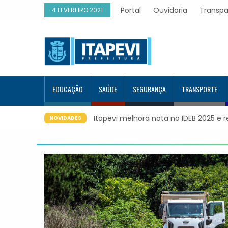
Portal
Ouvidoria
Transpa
4 FEVEREIRO 2021
EDUCAÇÃO
SAÚDE
SEGURANÇA
TRANSPORTE
 melhora nota no IDEB 2025 e registra maior evolução educacion
NOVIDADES