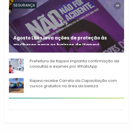
SEGURANÇA
Agosto Lilás leva ações de proteção às
mulheres para os bairros de Itapevi
Durante o mês de agosto,
Prefeitura de Itapevi implanta confirmação de
consultas e exames por WhatsApp
Itapevi recebe Carreta da Capacitação com
cursos gratuitos na área da beleza