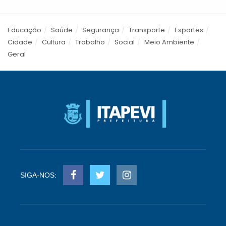
Educação
Saúde
Segurança
Transporte
Esportes
Cidade
Cultura
Trabalho
Social
Meio Ambiente
Geral
SIGA-NOS: